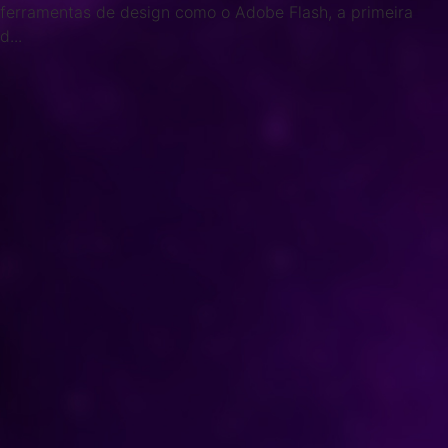
ferramentas de design como o Adobe Flash, a primeira
d...