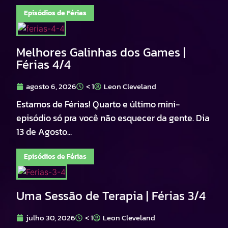
Episódios de Férias
Melhores Galinhas dos Games |
Férias 4/4
agosto 6, 2026
< 1
Leon Cleveland
Estamos de Férias! Quarto e último mini-
episódio só pra você não esquecer da gente. Dia
13 de Agosto...
Episódios de Férias
Uma Sessão de Terapia | Férias 3/4
julho 30, 2026
< 1
Leon Cleveland