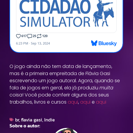
O jogo ainda não tem data de lançamento,
mas é a primeira empreitada de Flávia Gasi
escrevendo um jogo autoral. Agora, quando se
fala de jogos em geral, ela já produziu
muita
coisa! Você pode conferir alguns dos seus
trabalhos, livros e cursos
aqui
,
aqui
e
aqui
br
,
flavia gasi
,
Indie
Sobre o autor: