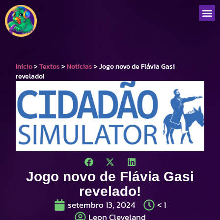
Que
Início
>
Textos
>
Notícias
>
Jogo novo de Flávia Gasi
revelado!
Jogo novo de Flávia Gasi
revelado!
setembro 13, 2024
< 1
Leon Cleveland