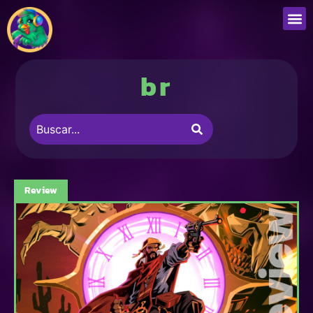
br
Review