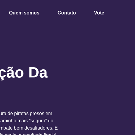
Quem somos
Contato
Vote
ição Da
ra de piratas presos em
caminho mais “seguro” do
ombate bem desafiadores. E