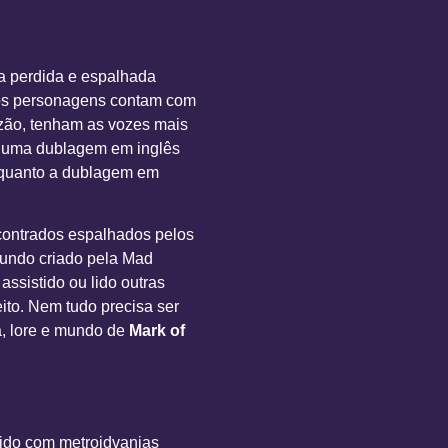
ra perdida e espalhada
 os personagens contam com
zão, tenham as vozes mais
m uma dublagem em inglês
enquanto a dublagem em
ncontrados espalhados pelos
 mundo criado pela Mad
ssistido ou lido outras
ito. Nem tudo precisa ser
a, lore e mundo de
Mark of
ido com metroidvanias