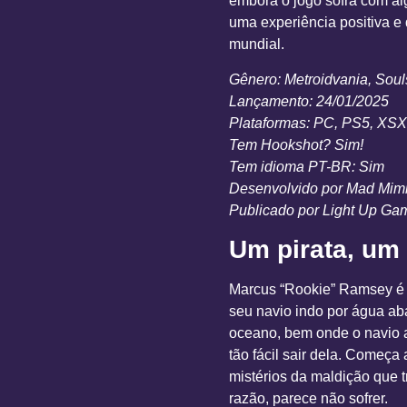
embora o jogo sofra com al
uma experiência positiva e
mundial.
Gênero: Metroidvania, Soul
Lançamento: 24/01/2025
Plataformas: PC, PS5, XSX
Tem Hookshot? Sim!
Tem idioma PT-BR: Sim
Desenvolvido por Mad Mim
Publicado por Light Up Ga
Um pirata, um
Marcus “Rookie” Ramsey é p
seu navio indo por água ab
oceano, bem onde o navio a
tão fácil sair dela. Começa
mistérios da maldição que 
razão, parece não sofrer.