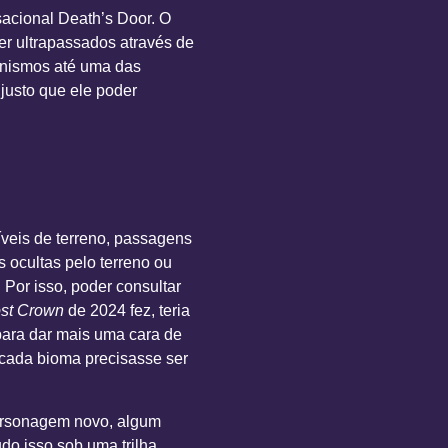
sacional Death’s Door. O
er ultrapassados através de
canismos até uma das
justo que ele poder
níveis de terreno, passagens
 ocultas pelo terreno ou
Por isso, poder consultar
ost Crown
de 2024 fez, teria
para dar mais uma cara de
 cada bioma precisasse ser
personagem novo, algum
o isso sob uma trilha