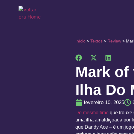
Início
>
Textos
>
Review
>
Mar
Mark of
Ilha Do
fevereiro 10, 2025
Do mesmo time
que trouxe 
uma ilha amaldiçoada por f
que Dandy Ace – é um jogo