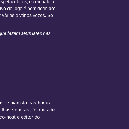
 espetaculares, o combate à
alvo do jogo é bem definido:
várias e várias vezes. Se
 que fazem seus lares nas
st e pianista nas horas
ilhas sonoras, foi metade
co-host e editor do