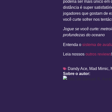
poderia ser mais único em c
distância é super satisfatór
jogadores que gostam de ex
você curte sofrer nos tentá
Jogue se você curte: metroi
profundezas do oceano
Entenda o
sistema de avali
Leia nossos
outros reviews
Dandy Ace
,
Mad Mimic
,
Sobre o autor: