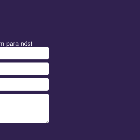
m para nós!