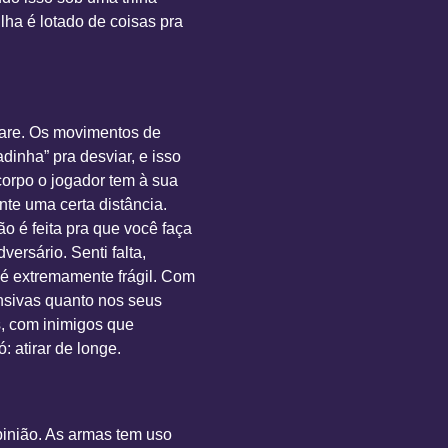
lha é lotado de coisas pra
are. Os movimentos de
inha” pra desviar, e isso
corpo o jogador tem à sua
te uma certa distância.
o é feita pra que você faça
ersário. Senti falta,
é extremamente frágil. Com
ensivas quanto nos seus
s, com inimigos que
 atirar de longe.
inião. As armas tem uso