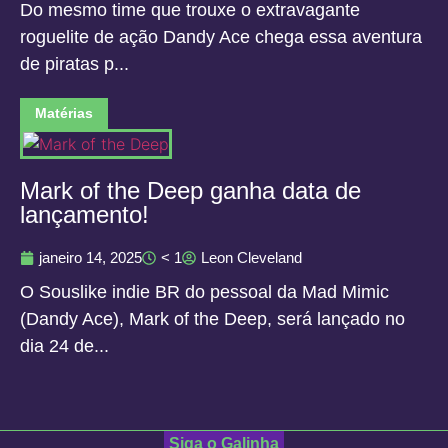
Do mesmo time que trouxe o extravagante
roguelite de ação Dandy Ace chega essa aventura
de piratas p...
Matérias
Mark of the Deep ganha data de
lançamento!
janeiro 14, 2025
< 1
Leon Cleveland
O Souslike indie BR do pessoal da Mad Mimic
(Dandy Ace), Mark of the Deep, será lançado no
dia 24 de...
Siga o Galinha