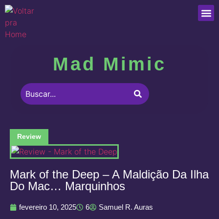
Que
Mad Mimic
Review
Mark of the Deep – A Maldição Da Ilha
Do Mac… Marquinhos
fevereiro 10, 2025
6
Samuel R. Auras