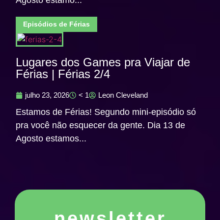
Agosto estamo...
Episódios de Férias
Lugares dos Games pra Viajar de
Férias | Férias 2/4
julho 23, 2026
< 1
Leon Cleveland
Estamos de Férias! Segundo mini-episódio só
pra você não esquecer da gente. Dia 13 de
Agosto estamos...
newsletter