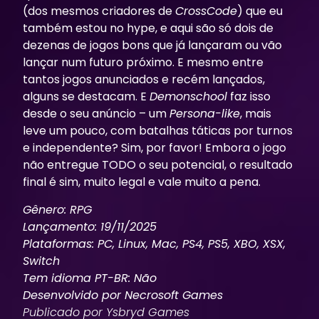
(dos mesmos criadores de
CrossCode
) que eu
também estou no hype, e aqui são só dois de
dezenas de jogos bons que já lançaram ou vão
lançar num futuro próximo. E mesmo entre
tantos jogos anunciados e recém lançados,
alguns se destacam. E
Demonschool
faz isso
desde o seu anúncio – um
Persona-like
, mais
leve um pouco, com batalhas táticas por turnos
e independente? Sim, por favor! Embora o jogo
não entregue TODO o seu potencial, o resultado
final é sim, muito legal e vale muito a pena.
Gênero: RPG
Lançamento: 19/11/2025
Plataformas: PC, Linux, Mac, PS4, PS5, XBO, XSX,
Switch
Tem idioma PT-BR: Não
Desenvolvido por Necrosoft Games
Publicado por Ysbryd Games