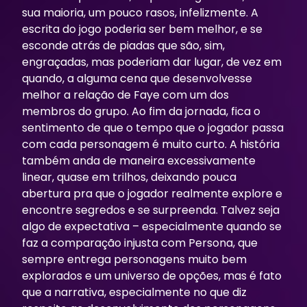
sua maioria, um pouco rasos, infelizmente. A
escrita do jogo poderia ser bem melhor, e se
esconde atrás de piadas que são, sim,
engraçadas, mas poderiam dar lugar, de vez em
quando, a alguma cena que desenvolvesse
melhor a relação de Faye com um dos
membros do grupo. Ao fim da jornada, fica o
sentimento de que o tempo que o jogador passa
com cada personagem é muito curto. A história
também anda de maneira excessivamente
linear, quase em trilhos, deixando pouca
abertura pra que o jogador realmente explore e
encontre segredos e se surpreenda. Talvez seja
algo de expectativa – especialmente quando se
faz a comparação injusta com Persona, que
sempre entrega personagens muito bem
explorados e um universo de opções, mas é fato
que a narrativa, especialmente no que diz