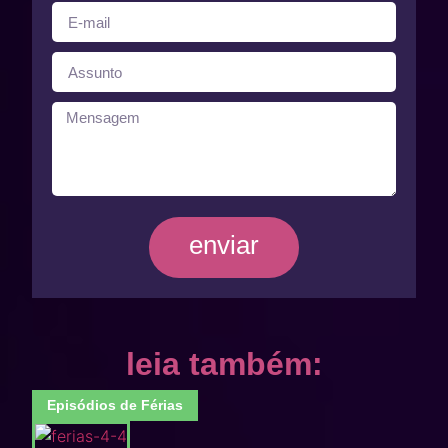
enviar
leia também:
Episódios de Férias