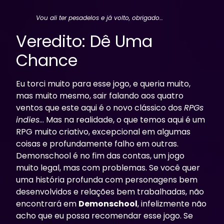
Vou ali ter pesadelos e já volto, obrigado…
Veredito: Dê Uma
Chance
Eu torci muito para esse jogo, e queria muito,
mas muito mesmo, sair falando aos quatro
ventos que este aqui é o novo clássico dos
RPGs
indies
… Mas na realidade, o que temos aqui é um
RPG muito criativo, excepcional em algumas
coisas e profundamente falho em outras.
Demonschool
é no fim das contas, um jogo
muito legal, mas com problemas. Se você quer
uma história profunda com personagens bem
desenvolvidos e relações bem trabalhadas, não
encontrará em
Demonschool
, infelizmente não
acho que eu possa recomendar esse jogo. Se