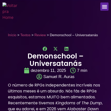
Que
Início
>
Textos
>
Review
>
Demonschool – Universatanás
Demonschool –
Universatanás
dezembro 11, 2025
7
min
Samuel R. Auras
O número de RPGs independentes incríveis nos
últimos meses é um absurdo. Nós fãs de RPGs
esquisitos, estamos MUITO bem alimentados.
Recentemente tivemos
Kingdoms of The Dump
,
que eu adorei, e em 2026 vem
Alabaster Dawn