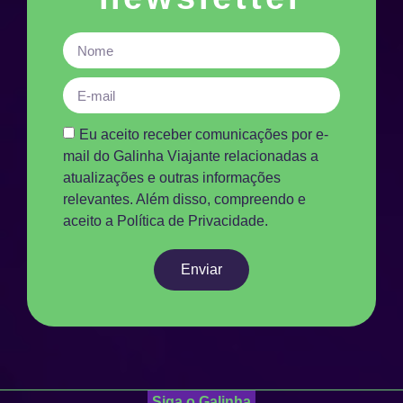
Eu aceito receber comunicações por e-
mail do Galinha Viajante relacionadas a
atualizações e outras informações
relevantes. Além disso, compreendo e
aceito a Política de Privacidade.
Enviar
Siga o Galinha