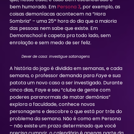
bem humorado. Em
Persona 3
, por exemplo, as
coisas demoníacas acontecem na “Hora
Sombria” – uma 25ª hora do dia que a maioria
das pessoas nem sabe que existe. Em
Demonschool
é capeta pra todo lado, sem
enrolação e sem medo de ser feliz.
Dever de casa: investigue satanagens
A história do jogo é dividida em semanas, e cada
semana, o professor demanda para
Faye
e sua
patota um novo caso a ser investigado. Durante
cinco dias, Faye e seu “clube de gente com
poderes paranormais de matar demônios”
explora a faculdade, conhece novos
personagens e descobre o que está por trás do
problema da semana. Não é como em Persona
– não existe um prazo determinado que você
precisa cumprir, o calendário é apenas parte da