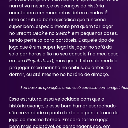
narrativa mesmo, e os avanços da história
acontecem em momentos determinados. É
uma estrutura bem episódica que funciona
super bem, especialmente pra quem for jogar
no
Steam Deck
e no
Switch
em pequenas doses,
sendo perfeito para portáteis. É aquele tipo de
jogo que é sim, super legal de jogar no sofá da
sala por horas a fio no seu console (no meu caso
em um
Playstation
), mas que é feito sob medida
pra jogar meia horinha no ônibus, ou antes de
dormir, ou até mesmo no horário de almoço.
Sua base de operações onde você conversa com amiguinho
Essa estrutura, essa velocidade com que a
história avança, e esse bom humor escrachado,
são na verdade o ponto forte e o ponto fraco do
jogo ao mesmo tempo. Embora torne o jogo
bem mais palatável, os personagens são, em