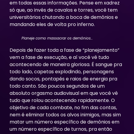
em todas essas informações. Pense em xadrez
só que, ao invés de cavalos e torres, você tem
universitários chutando a boca de demônios e
mandando eles de volta pro inferno.
Planeje como massacrar os demônios…
Depois de fazer toda a fase de “planejamento”
vem a fase de execução, e aí você vê tudo
acontecendo de maneira gloriosa. É sangue pra
todo lado, capetas explodindo, personagens
dando socos, pontapés e raios de energia pra
todo canto. São poucos segundos de um
absoluto orgasmo audiovisual em que você vê
tudo que rolou acontecendo rapidamente. O
objetivo de cada combate, no fim das contas,
nem é eliminar todos os alvos inimigos, mas sim
matar um número específico de demônios em
um número específico de turnos, pra então