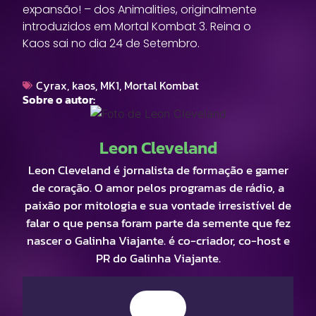
expansão! – dos Animalities, originalmente
introduzidos em Mortal Kombat 3. Reina o
Kaos sai no dia 24 de Setembro.
Cyrax
,
kaos
,
MK1
,
Mortal Kombat
Sobre o autor:
Leon Cleveland
Leon Cleveland é jornalista de formação e gamer
de coração. O amor pelos programas de rádio, a
paixão por mitologia e sua vontade irresistível de
falar o que pensa foram parte da semente que fez
nascer o Galinha Viajante. é co-criador, co-host e
PR do Galinha Viajante.