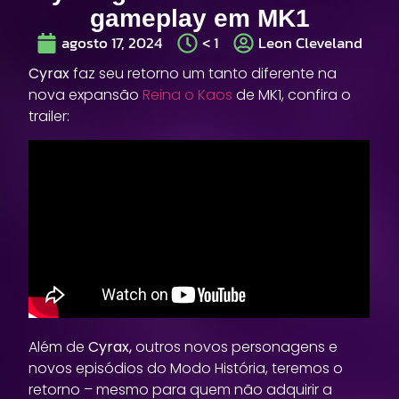
gameplay em MK1
agosto 17, 2024
< 1
Leon Cleveland
Cyrax
faz seu retorno um tanto diferente na
nova expansão
Reina o Kaos
de MK1, confira o
trailer:
Além de
Cyrax,
outros novos personagens e
novos episódios do Modo História, teremos o
retorno – mesmo para quem não adquirir a