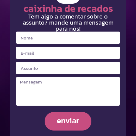
caixinha de recados
Tem algo a comentar sobre o
assunto? mande uma mensagem
para nós!
enviar