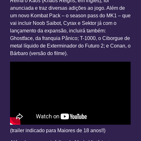
Reina o Kaos
(
Khaos Reigns
, em inglês), foi
anunciada e traz diversas adições ao jogo. Além de
um novo Kombat Pack – o season pass do MK1 – que
vai incluir Noob Saibot, Cyrax e Sektor já com o
lançamento da expansão, incluirá também:
Ghostface, da franquia Pânico; T-1000, o Ciborgue de
metal líquido de Exterminador do Futuro 2; e Conan, o
Bárbaro (versão do filme).
(trailer indicado para Maiores de 18 anos!!)