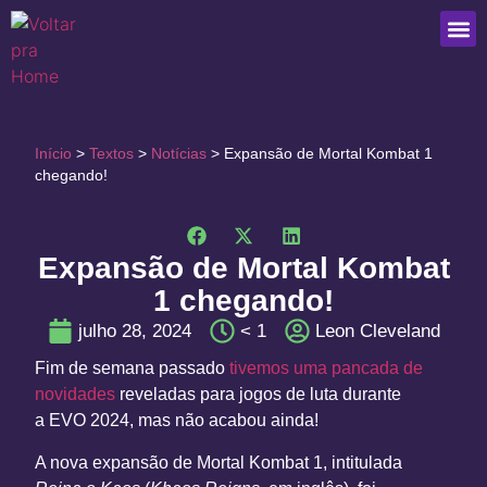
Que
Início
>
Textos
>
Notícias
>
Expansão de Mortal Kombat 1
chegando!
Expansão de Mortal Kombat
1 chegando!
julho 28, 2024
< 1
Leon Cleveland
Fim de semana passado
tivemos uma pancada de
novidades
reveladas para jogos de luta durante
a
EVO 2024
, mas não acabou ainda!
A nova expansão de
Mortal Kombat 1
, intitulada