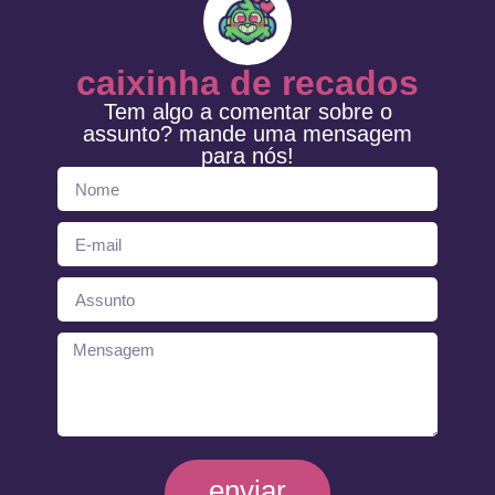
caixinha de recados
Tem algo a comentar sobre o
assunto? mande uma mensagem
para nós!
enviar