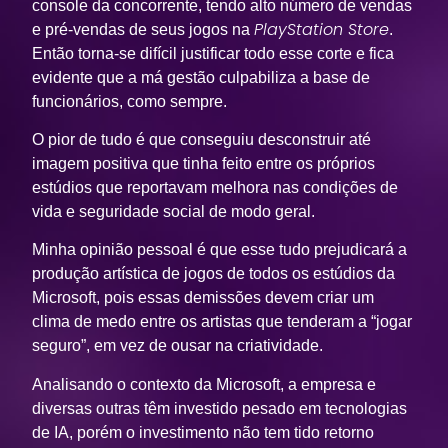
console da concorrente, tendo alto número de vendas
PlayStation Store
e pré-vendas de seus jogos na
.
Então torna-se difícil justificar todo esse corte e fica
evidente que a má gestão culpabiliza a base de
funcionários, como sempre.
O pior de tudo é que conseguiu desconstruir até
imagem positiva que tinha feito entre os próprios
estúdios que reportavam melhora nas condições de
vida e seguridade social de modo geral.
Minha opinião pessoal é que esse tudo prejudicará a
produção artística de jogos de todos os estúdios da
Microsoft, pois essas demissões devem criar um
clima de medo entre os artistas que tenderam a “jogar
seguro”, em vez de ousar na criatividade.
Analisando o contexto da Microsoft, a empresa e
diversas outras têm investido pesado em tecnologias
de IA, porém o investimento não tem tido retorno