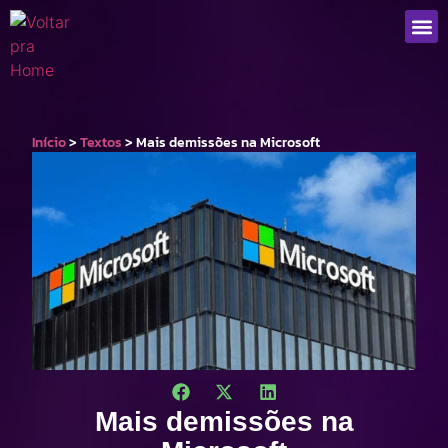
Que
Início
>
Textos
>
Mais demissões na Microsoft
Mais demissões na