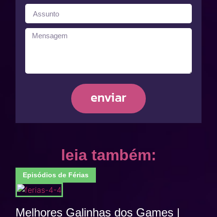
enviar
leia também:
Episódios de Férias
Melhores Galinhas dos Games |