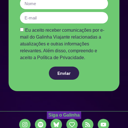
Eu aceito receber comunicações por e-
mail do Galinha Viajante relacionadas a
atualizações e outras informações
relevantes. Além disso, compreendo e
aceito a Política de Privacidade.
Enviar
Siga o Galinha