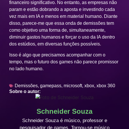
financeiro significativo. No entanto, as empresas não
param e estão dobrando a aposta e investindo cada
vez mais em IA e menos em material humano. Diante
disso, parece-me que essa onda de demissões tem
como objetivo uma forma de, simultaneamente,
diminuir gastos humanos e forçar o uso da IA dentro
dos estúdios, em diversas funções possíveis.
Isso é algo que precisamos acompanhar com o
tempo, mas o futuro dos games não parece promissor
no lado humano.
Demissões
,
gamepass
,
microsoft
,
xbox
,
xbox 360
Sobre o autor:
Schneider Souza
Schneider Souza é músico, professor e
pesquisador de games. Tornou-se músico