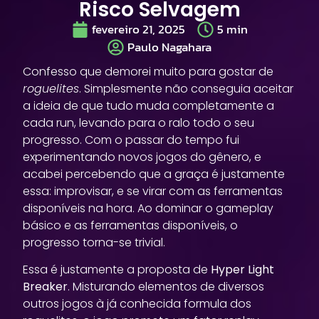
Risco Selvagem
fevereiro 21, 2025
5
min
Paulo Nagahara
Confesso que demorei muito para gostar de
roguelites
. Simplesmente não conseguia aceitar
a ideia de que tudo muda completamente a
cada run, levando para o ralo todo o seu
progresso. Com o passar do tempo fui
experimentando novos jogos do gênero, e
acabei percebendo que a graça é justamente
essa: improvisar, e se virar com as ferramentas
disponíveis na hora. Ao dominar o gameplay
básico e as ferramentas disponíveis, o
progresso torna-se trivial.
Essa é justamente a proposta de
Hyper Light
Breaker
. Misturando elementos de diversos
outros jogos à já conhecida formula dos