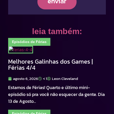
enviar
leia também:
Episódios de Férias
Melhores Galinhas dos Games |
Férias 4/4
agosto 6, 2026
< 1
Leon Cleveland
Estamos de Férias! Quarto e último mini-
episódio só pra você não esquecer da gente. Dia
13 de Agosto...
Episódios de Férias