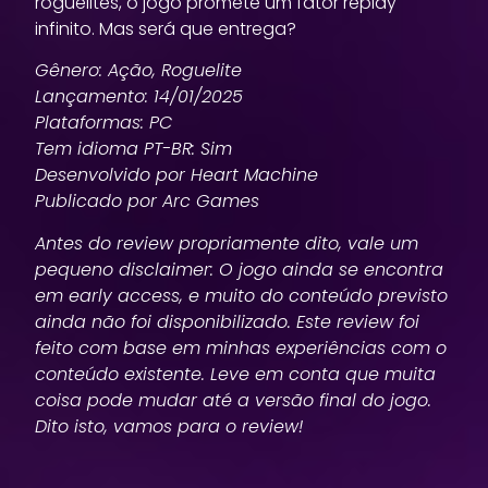
roguelites, o jogo promete um fator replay
infinito. Mas será que entrega?
Gênero: Ação, Roguelite
Lançamento: 14/01/2025
Plataformas: PC
Tem idioma PT-BR: Sim
Desenvolvido por Heart Machine
Publicado por Arc Games
Antes do review propriamente dito, vale um
pequeno disclaimer: O jogo ainda se encontra
em early access, e muito do conteúdo previsto
ainda não foi disponibilizado. Este review foi
feito com base em minhas experiências com o
conteúdo existente. Leve em conta que muita
coisa pode mudar até a versão final do jogo.
Dito isto, vamos para o review!