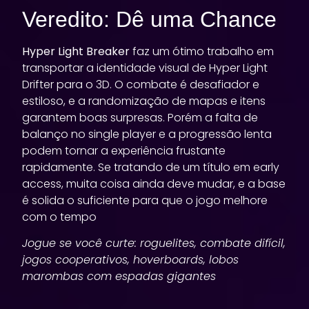
Veredito: Dê uma Chance
Hyper Light Breaker
faz um ótimo trabalho em
transportar a identidade visual de Hyper Light
Drifter para o 3D. O combate é desafiador e
estiloso, e a randomização de mapas e itens
garantem boas surpresas. Porém a falta de
balanço no single player e a progressão lenta
podem tornar a experiência frustante
rapidamente. Se tratando de um título em early
access, muita coisa ainda deve mudar, e a base
é solida o suficiente para que o jogo melhore
com o tempo
Jogue se você curte: roguelites, combate difícil,
jogos cooperativos, hoverboards, lobos
marombas com espadas gigantes