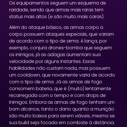
Os equipamentos seguem um esquema de
raridade, sendo que armas mais raras tem
status mais altos (e são muito mais caras).
Além do ataque básico, as armas corpo a
corpo possuem ataques especiais, que variam
de acordo com o tipo de arma. A lança, por
exemplo, conjura drones-bomba que seguem
os inimigos, já as adagas aumentam sua
velocidade por alguns instantes. Essas
habilidades não custam nada, mas possuem
um cooldown, que novamente varia de acordo
com o tipo de arma. Já as armas de fogo
consomem bateria, que é (muito) lentamente
recarregada com o tempo e com drops de
inimigos. Embora as armas de fogo tenham um
bom alcance, tanto o dano quanto a munição
são muito baixos para serem viáveis, mesmo se
sua build seja focada em combate à distância.