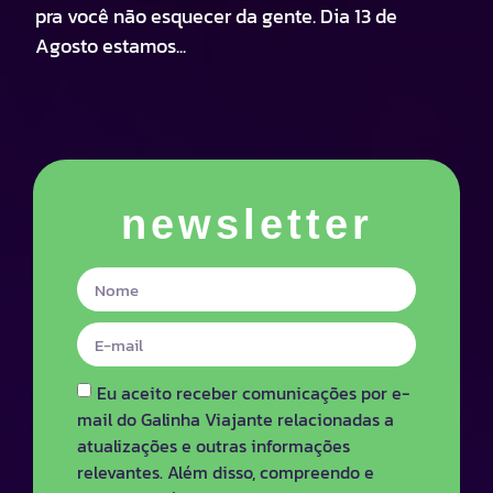
pra você não esquecer da gente. Dia 13 de
Agosto estamos...
newsletter
Eu aceito receber comunicações por e-
mail do Galinha Viajante relacionadas a
atualizações e outras informações
relevantes. Além disso, compreendo e