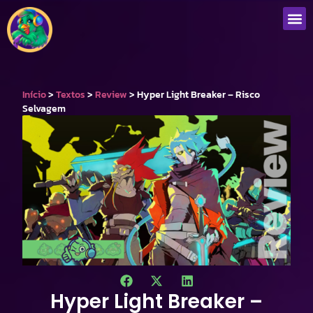
Que
Início
>
Textos
>
Review
>
Hyper Light Breaker – Risco
Selvagem
Hyper Light Breaker –