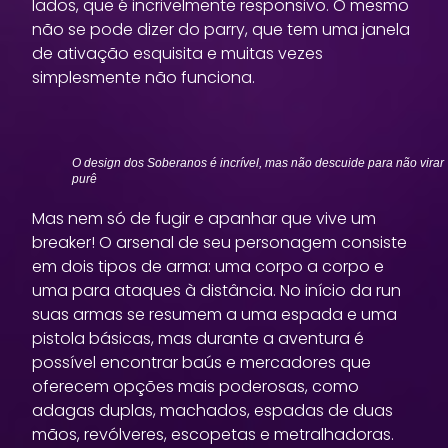
lados, que é incrivelmente responsivo. O mesmo
não se pode dizer do parry, que tem uma janela
de ativação esquisita e muitas vezes
simplesmente não funciona.
O design dos Soberanos é incrível, mas não descuide para não virar
purê
Mas nem só de fugir e apanhar que vive um
breaker! O arsenal de seu personagem consiste
em dois tipos de arma: uma corpo a corpo e
uma para ataques à distância. No início da run
suas armas se resumem a uma espada e uma
pistola básicas, mas durante a aventura é
possível encontrar baús e mercadores que
oferecem opções mais poderosas, como
adagas duplas, machados, espadas de duas
mãos, revólveres, escopetas e metralhadoras.