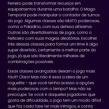
Ferreiro pode transformar recursos em
equipamentos durante uma batalha. O Mago
Temporal pode manipular o contador de turnos
do jogo. Algumas classes são MUITO poderosas,
como o Paladino, com sua defesa altíssima.
Outras são divertidíssimas de jogar, como o
Feiticeiro com suas magias aleatórias. Escolher
três dessas classes para formar um time é algo
super divertido, certamente a melhor parte do
jogo, já que são literalmente milhares de
combinações possíveis.
Essas classes avançadas deixam o jogo mais
fácil? Claro! Mas não é essa a ideia de um
roguelite – que você tenha acesso a opções
mais poderosas com o tempo? Mas não se
preocupe. Se você é daqueles jogadores que
gosta de dificuldade, o jogo tem um modo difícil
que faz cada fase ter mais inimigos, e conta