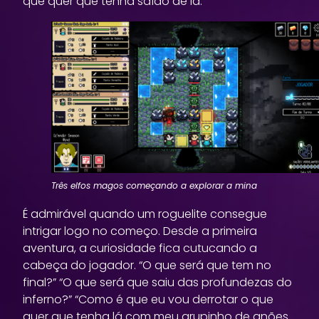
que quer que tenha saído de lá.
Três elfos magos começando a explorar a mina
É admirável quando um roguelite consegue
intrigar logo no começo. Desde a primeira
aventura, a curiosidade fica cutucando a
cabeça do jogador. “O que será que tem no
final?” “O que será que saiu das profundezas do
inferno?” “Como é que eu vou derrotar o que
quer que tenha lá com meu grupinho de anões