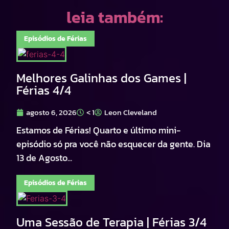
leia também:
Episódios de Férias
Melhores Galinhas dos Games |
Férias 4/4
agosto 6, 2026
< 1
Leon Cleveland
Estamos de Férias! Quarto e último mini-
episódio só pra você não esquecer da gente. Dia
13 de Agosto...
Episódios de Férias
Uma Sessão de Terapia | Férias 3/4