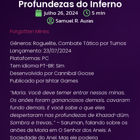
Profundezas do Inferno
julho 26, 2024
5
min
Samuel R. Auras
Forgotten Mines
Gêneros: Roguelite, Combate Tático por Turnos
Lançamento: 23/07/2024
Plataformas: PC
Tem idioma PT-BR: Sim
Desenvolvido por Cannibal Goose
Publicado por Ishtar Games
“Moria. Você deve temer entrar nessas minas.
Os anões foram gananciosos demais, cavaram
fundo demais. E você sabe o que eles
despertaram nas profundezas de Khazad-dûm.
Sombra e trevas..”
– Saruman, falando sobre os
anões de Moria em O Senhor dos Aneis: A
Sociedade do Anel. Mas ele poderia