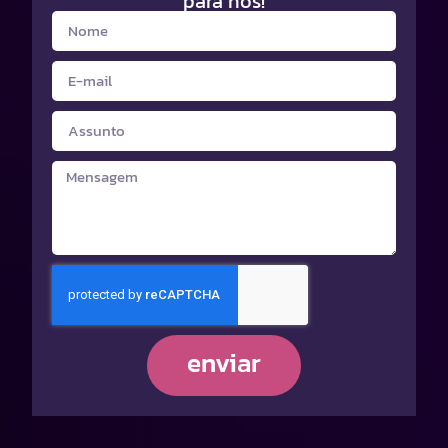
para nós!
enviar