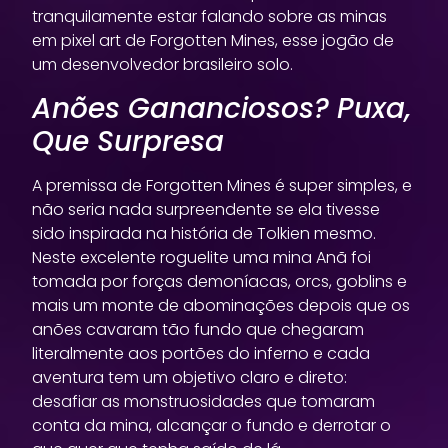
tranquilamente estar falando sobre as minas
em pixel art de Forgotten Mines, esse jogão de
um desenvolvedor brasileiro solo.
Anões Gananciosos? Puxa,
Que Surpresa
A premissa de Forgotten Mines é super simples, e
não seria nada surpreendente se ela tivesse
sido inspirada na história de Tolkien mesmo.
Neste excelente roguelite uma mina Anã foi
tomada por forças demoníacas, orcs, goblins e
mais um monte de abominações depois que os
anões cavaram tão fundo que chegaram
literalmente aos portões do inferno e cada
aventura tem um objetivo claro e direto:
desafiar as monstruosidades que tomaram
conta da mina, alcançar o fundo e derrotar o