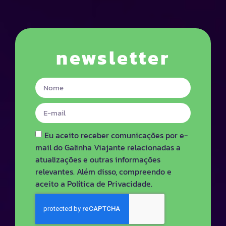
newsletter
Eu aceito receber comunicações por e-
mail do Galinha Viajante relacionadas a
atualizações e outras informações
relevantes. Além disso, compreendo e
aceito a Política de Privacidade.