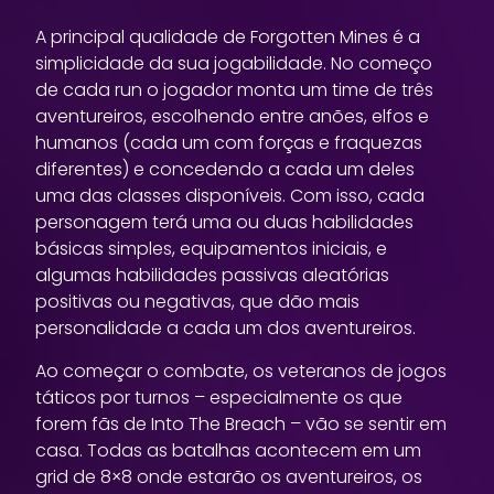
A principal qualidade de Forgotten Mines é a
simplicidade da sua jogabilidade. No começo
de cada run o jogador monta um time de três
aventureiros, escolhendo entre anões, elfos e
humanos (cada um com forças e fraquezas
diferentes) e concedendo a cada um deles
uma das classes disponíveis. Com isso, cada
personagem terá uma ou duas habilidades
básicas simples, equipamentos iniciais, e
algumas habilidades passivas aleatórias
positivas ou negativas, que dão mais
personalidade a cada um dos aventureiros.
Ao começar o combate, os veteranos de jogos
táticos por turnos – especialmente os que
forem fãs de Into The Breach – vão se sentir em
casa. Todas as batalhas acontecem em um
grid de 8×8 onde estarão os aventureiros, os