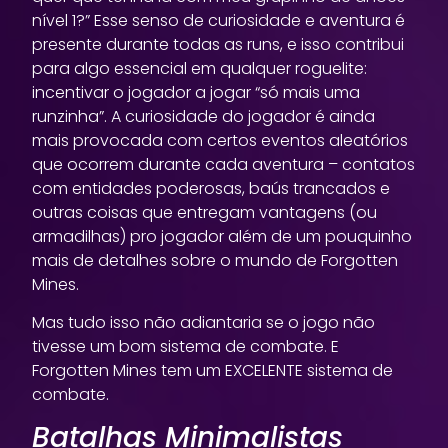
nível 1?” Esse senso de curiosidade e aventura é
presente durante todas as runs, e isso contribui
para algo essencial em qualquer roguelite:
incentivar o jogador a jogar “só mais uma
runzinha”. A curiosidade do jogador é ainda
mais provocada com certos eventos aleatórios
que ocorrem durante cada aventura – contatos
com entidades poderosas, baús trancados e
outras coisas que entregam vantagens (ou
armadilhas) pro jogador além de um pouquinho
mais de detalhes sobre o mundo de Forgotten
Mines.
Mas tudo isso não adiantaria se o jogo não
tivesse um bom sistema de combate. E
Forgotten Mines tem um EXCELENTE sistema de
combate.
Batalhas Minimalistas