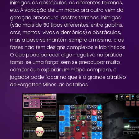
inimigos, os obstáculos, os diferentes terrenos,
etc. A variação de um mapa pra outro vem da
geração procedural destes terrenos, inimigos
(são mais de 50 tipos diferentes, entre goblins,
orcs, mortos-vivos e demônios) e obstáculos,
mas a base se mantém sempre a mesma, e as
fases não tem designs complexos e labirínticos.
O que pode parecer algo negativo na prática
torna-se uma força: sem se preocupar muito
com ter que explorar um mapa complexo, o
jogador pode focar no que é o grande atrativo
de Forgotten Mines: as batalhas.