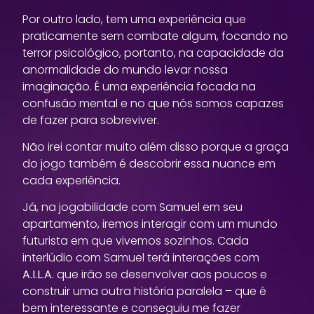
Por outro lado, tem uma experiência que
praticamente sem combate algum, focando no
terror psicológico, portanto, na capacidade da
anormalidade do mundo levar nossa
imaginação. É uma experiência focada na
confusão mental e no que nós somos capazes
de fazer para sobreviver.
Não irei contar muito além disso porque a graça
do jogo também é descobrir essa nuance em
cada experiência.
Já, na jogabilidade com Samuel em seu
apartamento, iremos interagir com um mundo
futurista em que vivemos sozinhos. Cada
interlúdio com Samuel terá interações com
A.I.L.A.
que irão se desenvolver aos poucos e
construir uma outra história paralela – que é
bem interessante e conseguiu me fazer