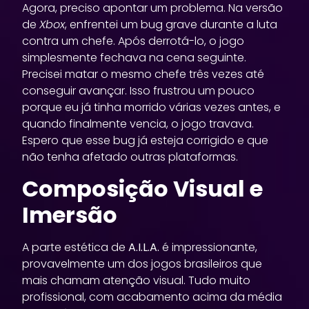
Agora, preciso apontar um problema. Na versão
de
Xbox
, enfrentei um bug grave durante a luta
contra um chefe. Após derrotá-lo, o jogo
simplesmente fechava na cena seguinte.
Precisei matar o mesmo chefe três vezes até
conseguir avançar. Isso frustrou um pouco
porque eu já tinha morrido várias vezes antes, e
quando finalmente vencia, o jogo travava.
Espero que esse bug já esteja corrigido e que
não tenha afetado outras plataformas.
Composição Visual e
Imersão
A parte estética de
A.I.L.A.
é impressionante,
provavelmente um dos jogos brasileiros que
mais chamam atenção visual. Tudo muito
profissional, com acabamento acima da média