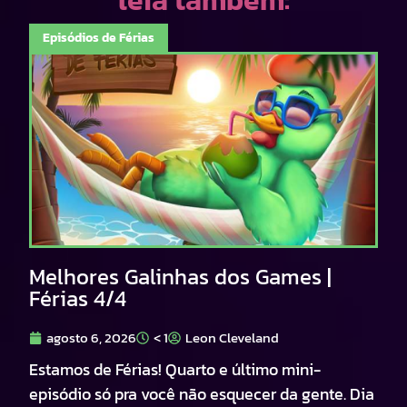
leia também:
Episódios de Férias
Melhores Galinhas dos Games |
Férias 4/4
agosto 6, 2026
< 1
Leon Cleveland
Estamos de Férias! Quarto e último mini-
episódio só pra você não esquecer da gente. Dia