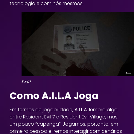
tecnologia e com nós mesmos.
Será?
Como A.I.L.A Joga
Em termos de jogabilidade,
A.I.L.A.
lembra algo
entre Resident Evil 7 e Resident Evil Village, mas
um pouco “capenga”. Jogamos, portanto, em
primeira pessoa e iremos interagir com cenários