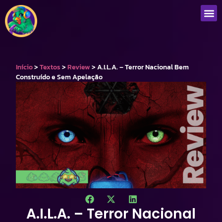
Início
>
Textos
>
Review
>
A.I.L.A. – Terror Nacional Bem
Construído e Sem Apelação
A.I.L.A. – Terror Nacional