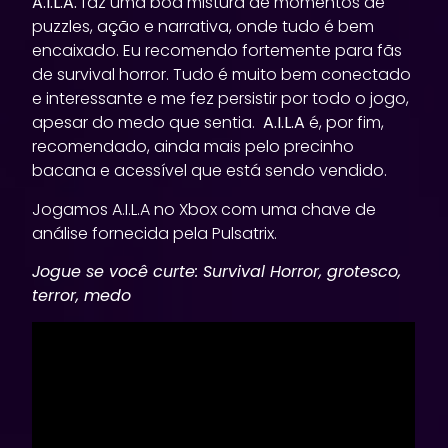
A.I.L.A.
faz uma boa mistura de momentos de
puzzles, ação e narrativa, onde tudo é bem
encaixado. Eu recomendo fortemente para fãs
de survival horror. Tudo é muito bem conectado
e interessante e me fez persistir por todo o jogo,
apesar do medo que sentia.
A.I.L.A
é, por fim,
recomendado, ainda mais pelo precinho
bacana e acessível que está sendo vendido.
Jogamos A.I.L.A no Xbox com uma chave de
análise fornecida pela Pulsatrix.
Jogue se você curte: Survival Horror, grotesco,
terror, medo