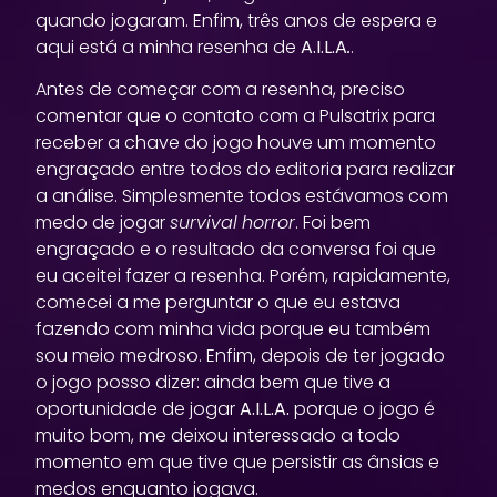
quando jogaram. Enfim, três anos de espera e
aqui está a minha resenha de
A.I.L.A
.
.
Antes de começar com a resenha, preciso
comentar que o contato com a Pulsatrix para
receber a chave do jogo houve um momento
engraçado entre todos do editoria para realizar
a análise. Simplesmente todos estávamos com
medo de jogar
survival
horror
. Foi bem
engraçado e o resultado da conversa foi que
eu aceitei fazer a resenha. Porém, rapidamente,
comecei a me perguntar o que eu estava
fazendo com minha vida porque eu também
sou meio medroso. Enfim, depois de ter jogado
o jogo posso dizer: ainda bem que tive a
oportunidade de jogar
A.I.L.A.
porque o jogo é
muito bom, me deixou interessado a todo
momento em que tive que persistir as ânsias e
medos enquanto jogava.