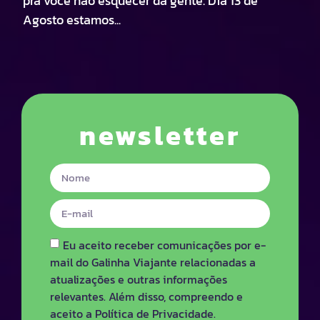
pra você não esquecer da gente. Dia 13 de
Agosto estamos...
newsletter
Eu aceito receber comunicações por e-
mail do Galinha Viajante relacionadas a
atualizações e outras informações
relevantes. Além disso, compreendo e
aceito a Política de Privacidade.