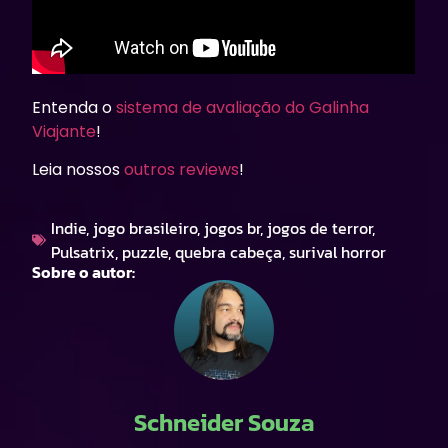
Entenda o
sistema de avaliação do Galinha
Viajante
!
Leia nossos
outros reviews
!
Indie
,
jogo brasileiro
,
jogos br
,
jogos de terror
,
Pulsatrix
,
puzzle
,
quebra cabeça
,
surival horror
Sobre o autor:
Schneider Souza