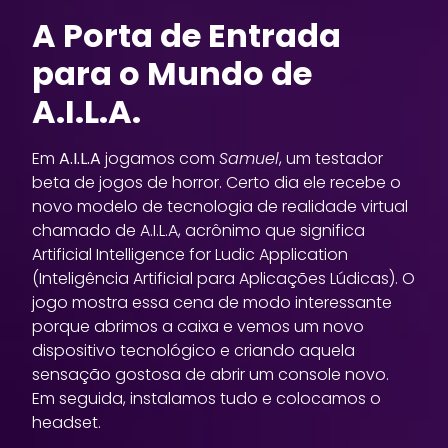
A Porta de Entrada
para o Mundo de
A.I.L.A.
Em
A.I.L.A
jogamos com
Samuel
, um testador
beta de jogos de horror. Certo dia ele recebe o
novo modelo de tecnologia de realidade virtual
chamado de A.I.L.A, acrônimo que significa
Artificial Intelligence for Ludic Application
(Inteligência Artificial para Aplicações Lúdicas). O
jogo mostra essa cena de modo interessante
porque abrimos a caixa e vemos um novo
dispositivo tecnológico e criando aquela
sensação gostosa de abrir um console novo.
Em seguida, instalamos tudo e colocamos o
headset.