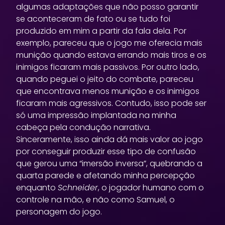
algumas adaptações que não posso garantir
se aconteceram de fato ou se tudo foi
produzido em mim a partir da fala dela. Por
exemplo, pareceu que o jogo me oferecia mais
munição quando estava errando mais tiros e os
inimigos ficaram mais passivos. Por outro lado,
quando peguei o jeito do combate, pareceu
que encontrava menos munição e os inimigos
ficaram mais agressivos. Contudo, isso pode ser
só uma impressão implantada na minha
cabeça pela condução narrativa.
Sinceramente, isso ainda dá mais valor ao jogo
por conseguir produzir esse tipo de confusão
que gerou uma “imersão inversa”, quebrando a
quarta parede e afetando minha percepção
enquanto
Schneider
, o jogador humano com o
controle na mão, e não como Samuel, o
personagem do jogo.