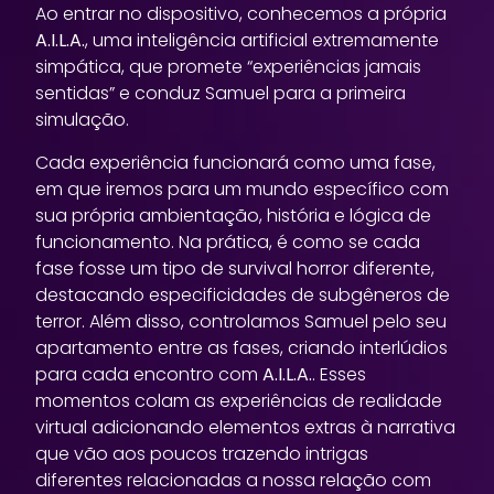
Ao entrar no dispositivo, conhecemos a própria
A.I.L.A.
, uma inteligência artificial extremamente
simpática, que promete “experiências jamais
sentidas” e conduz Samuel para a primeira
simulação.
Cada experiência funcionará como uma fase,
em que iremos para um mundo específico com
sua própria ambientação, história e lógica de
funcionamento. Na prática, é como se cada
fase fosse um tipo de survival horror diferente,
destacando especificidades de subgêneros de
terror. Além disso, controlamos Samuel pelo seu
apartamento entre as fases, criando interlúdios
para cada encontro com
A.I.L.A.
. Esses
momentos colam as experiências de realidade
virtual adicionando elementos extras à narrativa
que vão aos poucos trazendo intrigas
diferentes relacionadas a nossa relação com