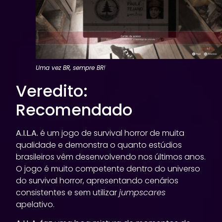
Uma vez BR, sempre BR!
Veredito:
Recomendado
A.I.L.A.
é um jogo de survival horror de muita
qualidade e demonstra o quanto estúdios
brasileiros vêm desenvolvendo nos últimos anos.
O jogo é muito competente dentro do universo
do survival horror, apresentando cenários
consistentes e sem utilizar
jumpscares
apelativo.