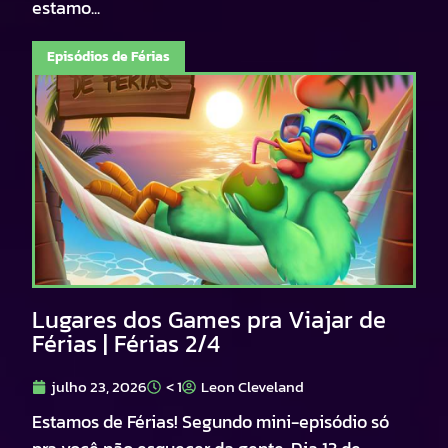
estamo...
Episódios de Férias
Lugares dos Games pra Viajar de
Férias | Férias 2/4
julho 23, 2026
< 1
Leon Cleveland
Estamos de Férias! Segundo mini-episódio só