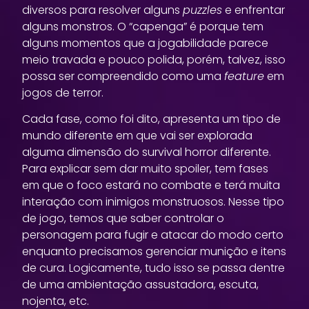
diversos para resolver alguns
puzzles
e enfrentar
alguns monstros. O “capenga” é porque tem
alguns momentos que a jogabilidade parece
meio travada e pouco polida, porém, talvez, isso
possa ser compreendido como uma
feature
em
jogos de terror.
Cada fase, como foi dito, apresenta um tipo de
mundo diferente em que vai ser explorada
alguma dimensão do survival horror diferente.
Para explicar sem dar muito spoiler, tem fases
em que o foco estará no combate e terá muita
interação com inimigos monstruosos. Nesse tipo
de jogo, temos que saber controlar o
personagem para fugir e atacar do modo certo
enquanto precisamos gerenciar munição e itens
de cura. Logicamente, tudo isso se passa dentre
de uma ambientação assustadora, escuta,
nojenta, etc.