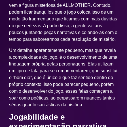
vem a figura misteriosa de ALLMOTHER. Contudo,
podem ficar tranquilos que o jogo coloca isso de um
modo tão fragmentado que ficamos com mais dúvidas
do que certezas. A partir disso, a gente vai aos
poucos juntando peças narrativas e colando-as com o
tempo para saborearmos cada resolução de mistério.
Um detalhe aparentemente pequeno, mas que revela
a complexidade do jogo, é o desenvolvimento de uma
linguagem própria pelas personagens. Elas utilizam
um tipo de fala para se cumprimentarem, que substitui
o “bom dia”, que é único e que faz sentido dentro do
próprio contexto. Isso pode parecer pequeno, porém
com o desenvolver do jogo, essas falas começam a
soar como poéticas, ao perpassarem nuances tantos
sérias quanto sarcásticas da história.
Jogabilidade e
experimentação narrativa