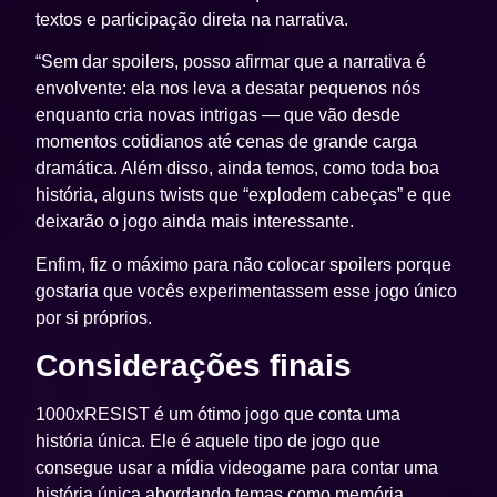
textos e participação direta na narrativa.
“Sem dar spoilers, posso afirmar que a narrativa é
envolvente: ela nos leva a desatar pequenos nós
enquanto cria novas intrigas — que vão desde
momentos cotidianos até cenas de grande carga
dramática. Além disso, ainda temos, como toda boa
história, alguns twists que “explodem cabeças” e que
deixarão o jogo ainda mais interessante.
Enfim, fiz o máximo para não colocar spoilers porque
gostaria que vocês experimentassem esse jogo único
por si próprios.
Considerações finais
1000xRESIST
é um ótimo jogo que conta uma
história única. Ele é aquele tipo de jogo que
consegue usar a mídia videogame para contar uma
história única abordando temas como memória,