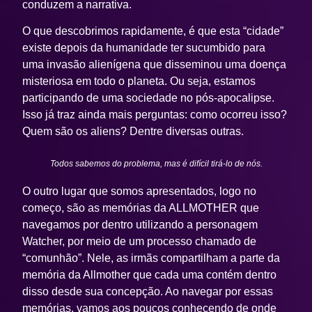
conduzem a narrativa.
O que descobrimos rapidamente, é que esta “cidade”
existe depois da humanidade ter sucumbido para
uma invasão alienígena que disseminou uma doença
misteriosa em todo o planeta. Ou seja, estamos
participando de uma sociedade no pós-apocalipse.
Isso já traz ainda mais perguntas: como ocorreu isso?
Quem são os aliens? Dentre diversas outras.
Todos sabemos do problema, mas é difícil tirá-lo de nós.
O outro lugar que somos apresentados, logo no
começo, são as memórias da ALLMOTHER que
navegamos por dentro utilizando a personagem
Watcher, por meio de um processo chamado de
“comunhão”. Nele, as irmãs compartilham a parte da
memória da Allmother que cada uma contém dentro
disso desde sua concepção. Ao navegar por essas
memórias, vamos aos poucos conhecendo de onde