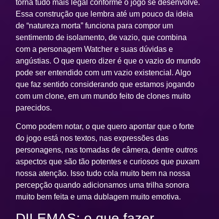
torna tudo mais legal conforme o jogo se desenvolve.
Essa construção que lembra até um pouco da ideia
de “natureza morta” funciona para compor um
sentimento de isolamento, de vazio, que combina
com a personagem Watcher e suas dúvidas e
angústias. O que quero dizer é que o vazio do mundo
pode ser entendido com um vazio existencial. Algo
que faz sentido considerando que estamos jogando
com um clone, em um mundo feito de clones muito
parecidos.
Como podem notar, o que quero apontar que o forte
do jogo está nos textos, nas expressões das
personagens, nas tomadas de câmera, dentre outros
aspectos que são tão potentes e curiosos que puxam
nossa atenção. Isso tudo cola muito bem na nossa
percepção quando adicionamos uma trilha sonora
muito bem feita e uma dublagem muito emotiva.
DILEMAS: o que fazer