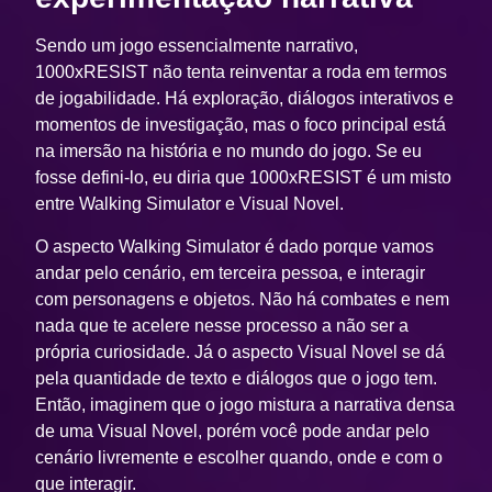
Sendo um jogo essencialmente narrativo,
1000xRESIST
não tenta reinventar a roda em termos
de jogabilidade. Há exploração, diálogos interativos e
momentos de investigação, mas o foco principal está
na imersão na história e no mundo do jogo. Se eu
fosse defini-lo, eu diria que
1000xRESIST
é um misto
entre Walking Simulator e Visual Novel.
O aspecto Walking Simulator é dado porque vamos
andar pelo cenário, em terceira pessoa, e interagir
com personagens e objetos. Não há combates e nem
nada que te acelere nesse processo a não ser a
própria curiosidade. Já o aspecto Visual Novel se dá
pela quantidade de texto e diálogos que o jogo tem.
Então, imaginem que o jogo mistura a narrativa densa
de uma Visual Novel, porém você pode andar pelo
cenário livremente e escolher quando, onde e com o
que interagir.