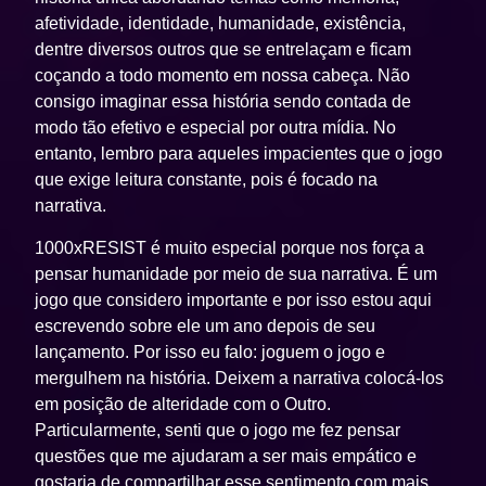
afetividade, identidade, humanidade, existência,
dentre diversos outros que se entrelaçam e ficam
coçando a todo momento em nossa cabeça. Não
consigo imaginar essa história sendo contada de
modo tão efetivo e especial por outra mídia. No
entanto, lembro para aqueles impacientes que o jogo
que exige leitura constante, pois é focado na
narrativa.
1000xRESIST
é muito especial porque nos força a
pensar humanidade por meio de sua narrativa. É um
jogo que considero importante e por isso estou aqui
escrevendo sobre ele um ano depois de seu
lançamento. Por isso eu falo: joguem o jogo e
mergulhem na história. Deixem a narrativa colocá-los
em posição de alteridade com o Outro.
Particularmente, senti que o jogo me fez pensar
questões que me ajudaram a ser mais empático e
gostaria de compartilhar esse sentimento com mais