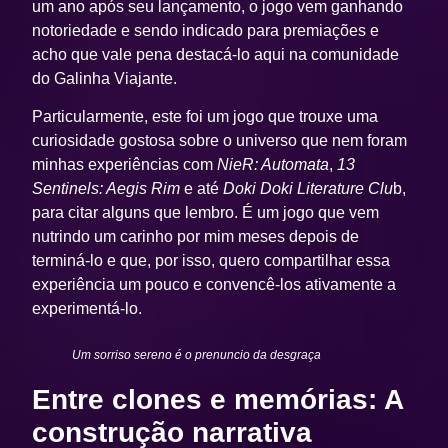
um ano após seu lançamento, o jogo vem ganhando
notoriedade e sendo indicado para premiações e
acho que vale pena destacá-lo aqui na comunidade
do Galinha Viajante.
Particularmente, este foi um jogo que trouxe uma
curiosidade gostosa sobre o universo que nem foram
minhas experiências com
NieR: Automata
,
13
Sentinels: Aegis Rim
e até
Doki Doki Literature Clu
b,
para citar alguns que lembro. É um jogo que vem
nutrindo um carinho por mim meses depois de
terminá-lo e que, por isso, quero compartilhar essa
experiência um pouco e convencê-los ativamente a
experimentá-lo.
Um sorriso sereno é o prenuncio da desgraça
Entre clones e memórias: A
construção narrativa