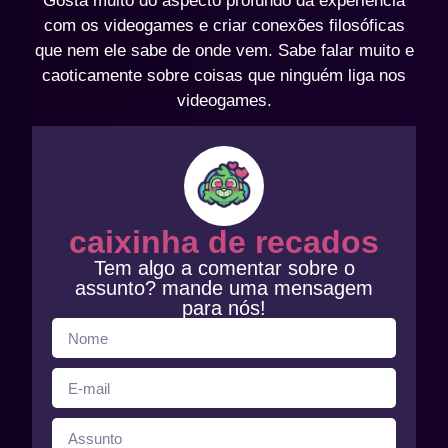
Gosta muito do aspecto profundo da experiência
com os videogames e criar conexões filosóficas
que nem ele sabe de onde vem. Sabe falar muito e
caoticamente sobre coisas que ninguém liga nos
videogames.
caixinha de recados
Tem algo a comentar sobre o
assunto? mande uma mensagem
para nós!