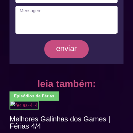
enviar
leia também:
Episódios de Férias
Melhores Galinhas dos Games |
Férias 4/4