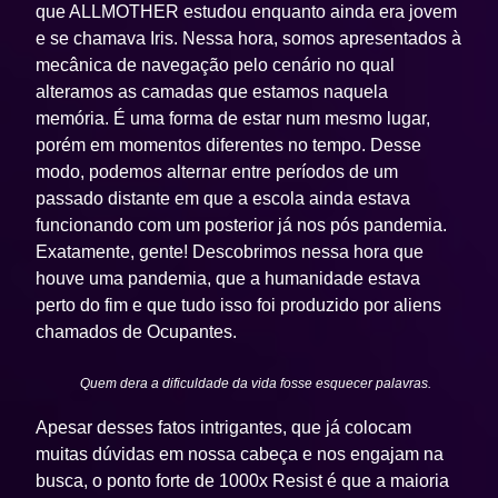
que ALLMOTHER estudou enquanto ainda era jovem
e se chamava Iris. Nessa hora, somos apresentados à
mecânica de navegação pelo cenário no qual
alteramos as camadas que estamos naquela
memória. É uma forma de estar num mesmo lugar,
porém em momentos diferentes no tempo. Desse
modo, podemos alternar entre períodos de um
passado distante em que a escola ainda estava
funcionando com um posterior já nos pós pandemia.
Exatamente, gente! Descobrimos nessa hora que
houve uma pandemia, que a humanidade estava
perto do fim e que tudo isso foi produzido por aliens
chamados de Ocupantes.
Quem dera a dificuldade da vida fosse esquecer palavras.
Apesar desses fatos intrigantes, que já colocam
muitas dúvidas em nossa cabeça e nos engajam na
busca, o ponto forte de 1000x Resist é que a maioria