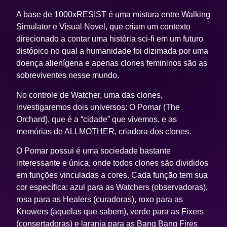
A base de
1000xRESIST
é uma mistura entre Walking
Simulator e Visual Novel, que criam um contexto
direcionado a contar uma história sci-fi em um futuro
distópico no qual a humanidade foi dizimada por uma
doença alienígena e apenas clones femininos são as
sobreviventes nesse mundo.
No controle de Watcher, uma das clones,
investigaremos dois universos: O Pomar (The
Orchard), que é a “cidade” que vivemos, e as
memórias de ALLMOTHER, criadora dos clones.
O Pomar possui é uma sociedade bastante
interessante e única, onde todos clones são divididos
em funções vinculadas a cores. Cada função tem sua
cor específica: azul para as Watchers (observadoras),
rosa para as Healers (curadoras), roxo para as
Knowers (aquelas que sabem), verde para as Fixers
(consertadoras) e laranja para as Bang Bang Fires