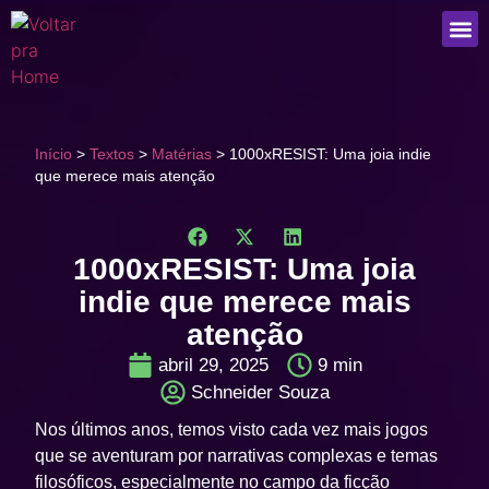
Que
Início
>
Textos
>
Matérias
>
1000xRESIST: Uma joia indie
que merece mais atenção
1000xRESIST: Uma joia
indie que merece mais
atenção
abril 29, 2025
9
min
Schneider Souza
Nos últimos anos, temos visto cada vez mais jogos
que se aventuram por narrativas complexas e temas
filosóficos, especialmente no campo da ficção