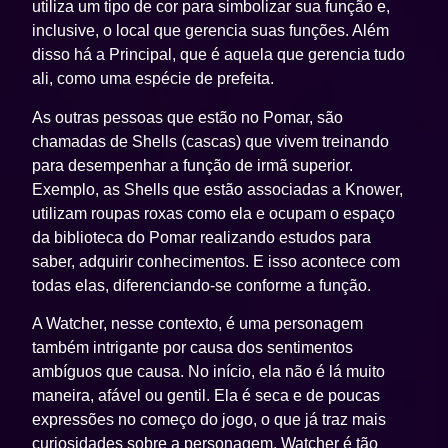
utiliza um tipo de cor para simbolizar sua função e,
inclusive, o local que gerencia suas funções. Além
disso há a Principal, que é aquela que gerencia tudo
ali, como uma espécie de prefeita.
As outras pessoas que estão no Pomar, são
chamadas de Shells (cascas) que vivem treinando
para desempenhar a função de irmã superior.
Exemplo, as Shells que estão associadas a Knower,
utilizam roupas roxas como ela e ocupam o espaço
da biblioteca do Pomar realizando estudos para
saber, adquirir conhecimentos. E isso acontece com
todas elas, diferenciando-se conforme a função.
A Watcher, nesse contexto, é uma personagem
também intrigante por causa dos sentimentos
ambíguos que causa. No início, ela não é lá muito
maneira, afável ou gentil. Ela é seca e de poucas
expressões no começo do jogo, o que já traz mais
curiosidades sobre a personagem. Watcher é tão