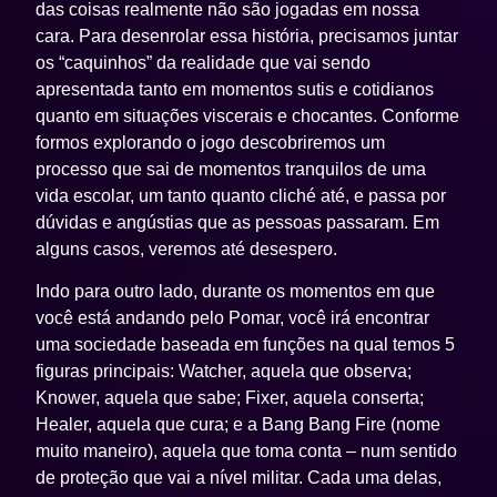
das coisas realmente não são jogadas em nossa
cara. Para desenrolar essa história, precisamos juntar
os “caquinhos” da realidade que vai sendo
apresentada tanto em momentos sutis e cotidianos
quanto em situações viscerais e chocantes. Conforme
formos explorando o jogo descobriremos um
processo que sai de momentos tranquilos de uma
vida escolar, um tanto quanto cliché até, e passa por
dúvidas e angústias que as pessoas passaram. Em
alguns casos, veremos até desespero.
Indo para outro lado, durante os momentos em que
você está andando pelo Pomar, você irá encontrar
uma sociedade baseada em funções na qual temos 5
figuras principais: Watcher, aquela que observa;
Knower, aquela que sabe; Fixer, aquela conserta;
Healer, aquela que cura; e a Bang Bang Fire (nome
muito maneiro), aquela que toma conta – num sentido
de proteção que vai a nível militar. Cada uma delas,