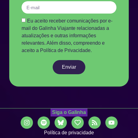
Eu aceito receber comunicações por e-
mail do Galinha Viajante relacionadas a
atualizações e outras informações
relevantes. Além disso, compreendo e
aceito a Política de Privacidade.
Enviar
Siga o Galinha
Política de privacidade