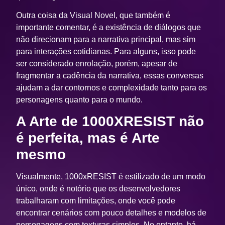
Outra coisa da Visual Novel, que também é
importante comentar, é a existência de diálogos que
não direcionam para a narrativa principal, mas sim
para interações cotidianas. Para alguns, isso pode
ser considerado enrolação, porém, apesar de
fragmentar a cadência da narrativa, essas conversas
ajudam a dar contornos e complexidade tanto para os
personagens quanto para o mundo.
A Arte de 1000XRESIST não
é perfeita, mas é Arte
mesmo
Visualmente,
1000xRESIST
é estilizado de um modo
único, onde é notório que os desenvolvedores
trabalharam com limitações, onde você pode
encontrar cenários com pouco detalhes e modelos de
personagens com texturas simples. No entanto, há