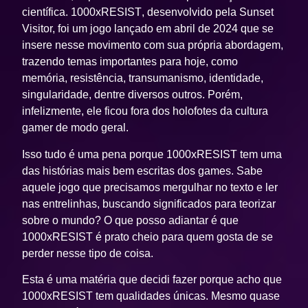
científica.
1000xRESIST
, desenvolvido pela Sunset
Visitor, foi um jogo lançado em abril de 2024 que se
insere nesse movimento com sua própria abordagem,
trazendo temas importantes para hoje, como
memória, resistência, transumanismo, identidade,
singularidade, dentre diversos outros. Porém,
infelizmente, ele ficou fora dos holofotes da cultura
gamer de modo geral.
Isso tudo é uma pena porque
1000xRESIST
tem uma
das histórias mais bem escritas dos games. Sabe
aquele jogo que precisamos mergulhar no texto e ler
nas entrelinhas, buscando significados para teorizar
sobre o mundo? O que posso adiantar é que
1000xRESIST
é prato cheio para quem gosta de se
perder nesse tipo de coisa.
Esta é uma matéria que decidi fazer porque acho que
1000xRESIST
tem qualidades únicas. Mesmo quase