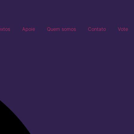
extos
Apoie
Quem somos
Contato
Vote