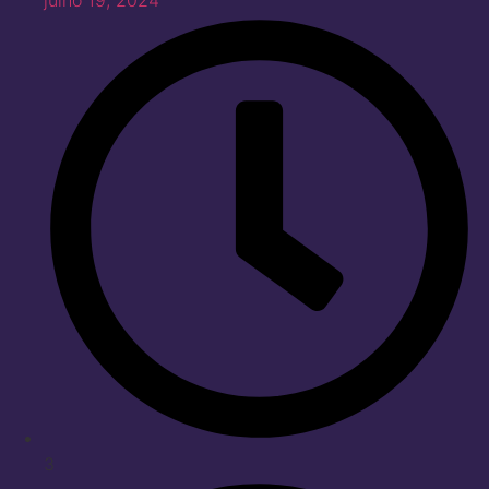
julho 19, 2024
3