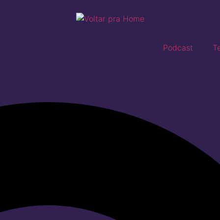
Podcast
T