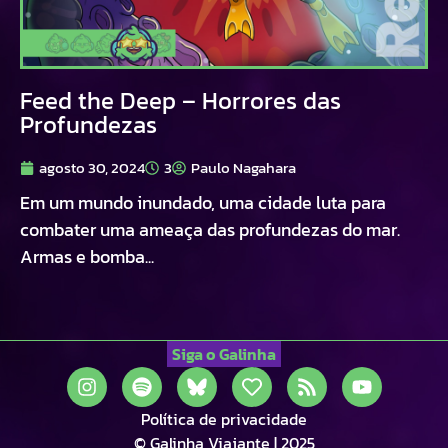
Feed the Deep – Horrores das
Profundezas
agosto 30, 2024
3
Paulo Nagahara
Em um mundo inundado, uma cidade luta para
combater uma ameaça das profundezas do mar.
Armas e bomba...
Siga o Galinha
Política de privacidade
© Galinha Viajante | 2025