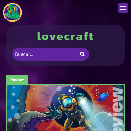
lovecraft
Review