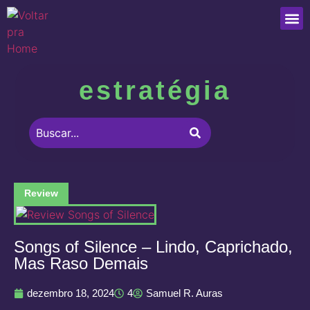
Que
estratégia
Review
Songs of Silence – Lindo, Caprichado,
Mas Raso Demais
dezembro 18, 2024
4
Samuel R. Auras