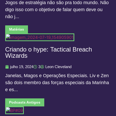
Jogos de estratégia não são pra todo mundo. Não
digo isso com o objetivo de falar quem deve ou
não j...
Matérias
Criando o hype: Tactical Breach
Wizards
julho 19, 2024
3
Leon Cleveland
Janelas, Magos e Operações Especiais. Liv e Zen
são dois membro das forças especiais da Marinha
e es...
Podcasts Antigos