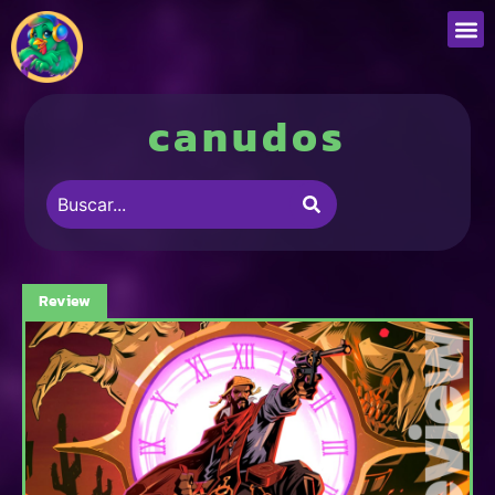
canudos
Review