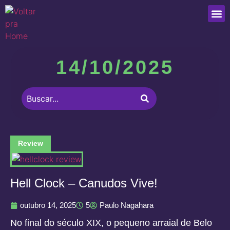
Que
14/10/2025
Review
Hell Clock – Canudos Vive!
outubro 14, 2025
5
Paulo Nagahara
No final do século XIX, o pequeno arraial de Belo