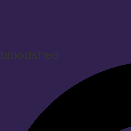
bloodshed