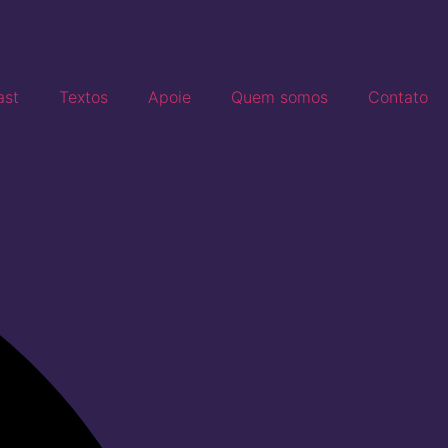
ast
Textos
Apoie
Quem somos
Contato