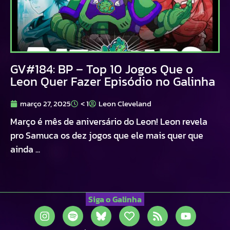
GV#184: BP – Top 10 Jogos Que o
Leon Quer Fazer Episódio no Galinha
março 27, 2025
< 1
Leon Cleveland
Março é mês de aniversário do Leon! Leon revela
pro Samuca os dez jogos que ele mais quer que
ainda ...
Siga o Galinha