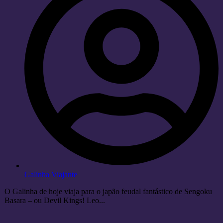
Galinha Viajante
O Galinha de hoje viaja para o japão feudal fantástico de Sengoku
Basara – ou Devil Kings! Leo...