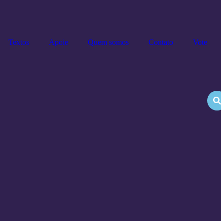
Textos
Apoie
Quem somos
Contato
Vote