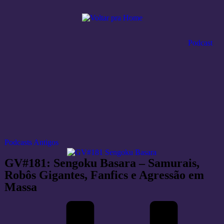
Podcast
Podcasts Antigos
GV#181: Sengoku Basara – Samurais,
Robôs Gigantes, Fanfics e Agressão em
Massa