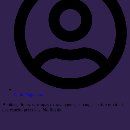
Paulo Nagahara
Bebidas, riquezas, roupas extravagantes, capangas leais e um total
desrespeito pelas leis. No fim da...