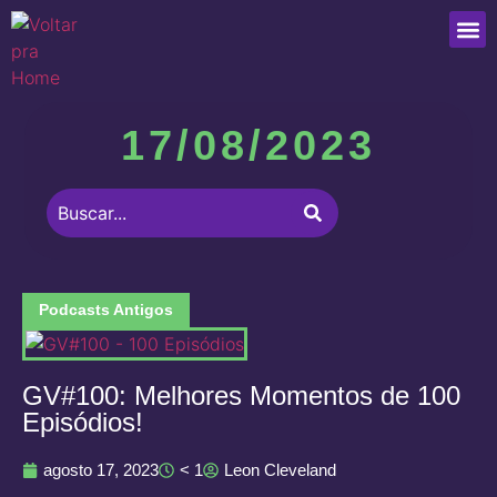
Que
17/08/2023
Podcasts Antigos
GV#100: Melhores Momentos de 100
Episódios!
agosto 17, 2023
< 1
Leon Cleveland