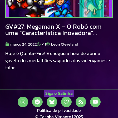
GV#27: Megaman X – O Robô com
uma “Característica Inovadora”…
março 24, 2022
< 1
Leon Cleveland
Hoje é Quinta-Fire! E chegou a hora de abrir a
gaveta dos medalhões sagrados dos videogames e
falar ...
Siga o Galinha
Política de privacidade
© Galinha Viajante | 2025