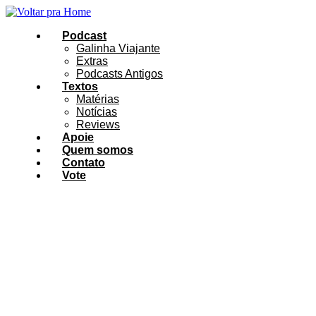
Ir
para
Podcast
o
Galinha Viajante
conteúdo
Extras
Podcasts Antigos
Textos
Matérias
Notícias
Reviews
Apoie
Quem somos
Contato
Vote