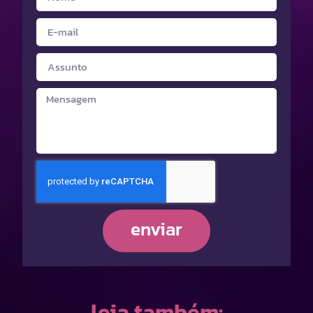
enviar
leia também: