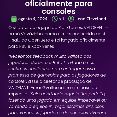
oficialmente para
consoles
agosto 4, 2024
< 1
Leon Cleveland
O shooter de equipe da Riot Games, VALORANT –
ou só Vavázinho, como é mais conhecido aqui
– saiu do Open Beta e foi lançado oficialmente
para PS5 e Xbox Series
“Recebmos feedback muito valioso dos
jogadores durante o Beta Limitado e nos
sentimos confiantes para entregar nossa
promessa de gameplay para os jogadores de
console”
, disse o diretor de produção de
VALORANT, Arnar Gvalfason, num release de
imprensa.
“Seja acertando aquele tiro perfeito,
fazendo uma jogada em equipe impecável ou
varrendo a equipe inimiga, estamos ansiosos
para verem os jogadores de consoles viverem