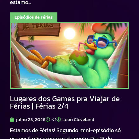
estamo...
Episódios de Férias
Lugares dos Games pra Viajar de
Férias | Férias 2/4
julho 23, 2026
< 1
Leon Cleveland
Estamos de Férias! Segundo mini-episódio só
pra você não esquecer da gente. Dia 13 de