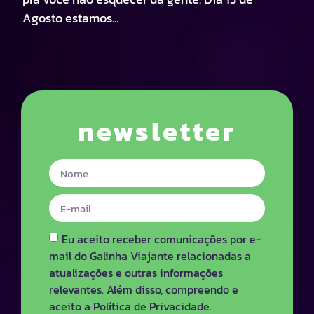
Agosto estamos...
newsletter
Eu aceito receber comunicações por e-
mail do Galinha Viajante relacionadas a
atualizações e outras informações
relevantes. Além disso, compreendo e
aceito a Política de Privacidade.