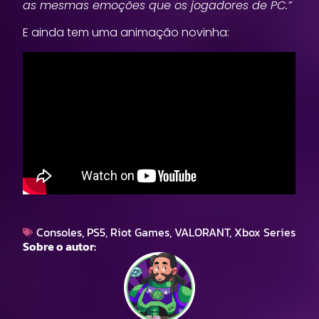
as mesmas emoções que os jogadores de PC.”
E ainda tem uma animação novinha:
Consoles
,
PS5
,
Riot Games
,
VALORANT
,
Xbox Series
Sobre o autor: