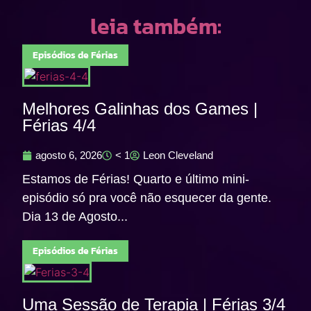
leia também:
Episódios de Férias
Melhores Galinhas dos Games |
Férias 4/4
agosto 6, 2026
< 1
Leon Cleveland
Estamos de Férias! Quarto e último mini-
episódio só pra você não esquecer da gente.
Dia 13 de Agosto...
Episódios de Férias
Uma Sessão de Terapia | Férias 3/4