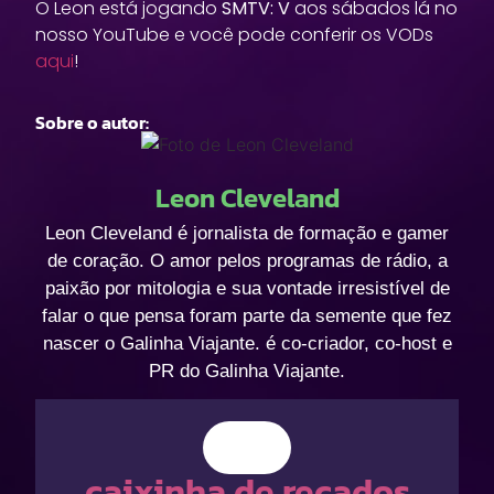
O Leon está jogando
SMTV: V
aos sábados lá no
nosso YouTube e você pode conferir os VODs
aqui
!
Sobre o autor:
Leon Cleveland
Leon Cleveland é jornalista de formação e gamer
de coração. O amor pelos programas de rádio, a
paixão por mitologia e sua vontade irresistível de
falar o que pensa foram parte da semente que fez
nascer o Galinha Viajante. é co-criador, co-host e
PR do Galinha Viajante.
caixinha de recados