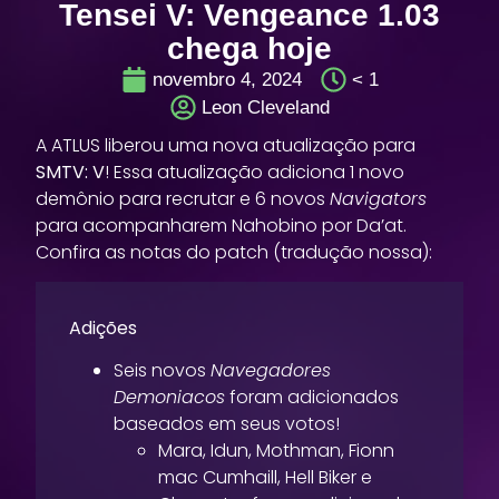
Tensei V: Vengeance 1.03
chega hoje
novembro 4, 2024
< 1
Leon Cleveland
A ATLUS liberou uma nova atualização para
SMTV: V
! Essa atualização adiciona 1 novo
demônio para recrutar e 6 novos
Navigators
para acompanharem Nahobino por Da’at.
Confira as notas do patch (tradução nossa):
Adições
Seis novos
Navegadores
Demoniacos
foram adicionados
baseados em seus votos!
Mara, Idun, Mothman, Fionn
mac Cumhaill, Hell Biker e