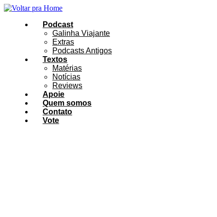
Ir
para
Podcast
o
Galinha Viajante
conteúdo
Extras
Podcasts Antigos
Textos
Matérias
Notícias
Reviews
Apoie
Quem somos
Contato
Vote