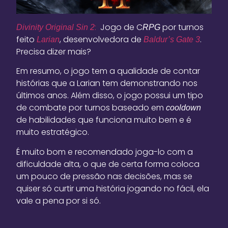
:
Jogo de C
por turnos
Divinity Original Sin 2
RPG
feito
, desenvolvedora de
.
Larian
Baldur’s Gate 3
Precisa dizer mais?
Em resumo, o jogo tem a qualidade de contar
histórias que a Larian tem demonstrando nos
últimos anos. Além disso, o jogo possui um tipo
de combate por turnos baseado em
c
ooldown
de habilidades que funciona muito bem e é
muito estratégico.
É muito bom e recomendado joga-lo com a
dificuldade alta, o que de certa forma coloca
um pouco de pressão nas decisões, mas se
quiser só curtir uma história jogando no fácil, ela
vale a pena por si só.