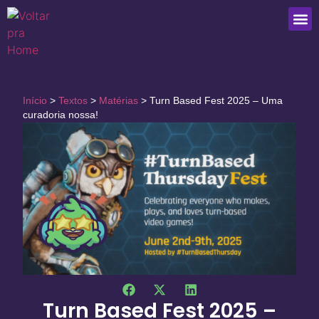
Que
Início
>
Textos
>
Matérias
>
Turn Based Fest 2025 – Uma
curadoria nossa!
Turn Based Fest 2025 –