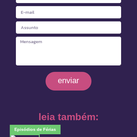
enviar
leia também:
Episódios de Férias