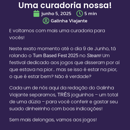
Uma curadoria nossa!
junho 5, 2025
5
min
Galinha Viajante
E voltamos com mais uma curadoria para
vocês!
Neste exato momento até o dia 9 de Junho, tá
rolando o
no
! Um
Turn Based Fest
2025
Steam
festival dedicado aos jogos que disseram por aí
que estava na pior… mas se isso é estar na pior,
o que é estar bem? Não é verdade?
Cada um de nós aqui da redação do Galinha
Viajante separamos,
joguinhos – um total
TRÊS
de uma dúzia – para você conferir e gastar seu
suado dinheirinho com boas indicações!
Sem mais delongas, vamos aos jogos!