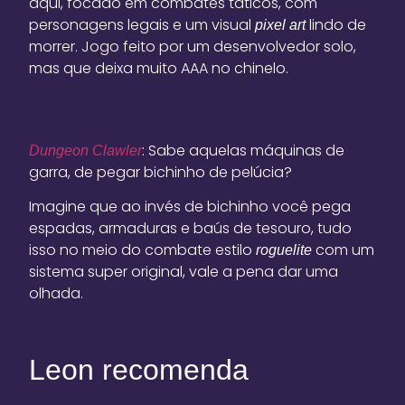
aqui, focado em combates táticos, com
personagens legais e um visual
lindo de
pixel art
morrer. Jogo feito por um desenvolvedor solo,
mas que deixa muito AAA no chinelo.
: Sabe aquelas máquinas de
Dungeon Clawler
garra, de pegar bichinho de pelúcia?
Imagine que ao invés de bichinho você pega
espadas, armaduras e baús de tesouro, tudo
isso no meio do combate estilo
com um
roguelite
sistema super original, vale a pena dar uma
olhada.
Leon recomenda