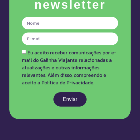
newsletter
Eu aceito receber comunicações por e-
mail do Galinha Viajante relacionadas a
atualizações e outras informações
relevantes. Além disso, compreendo e
aceito a Política de Privacidade.
Enviar