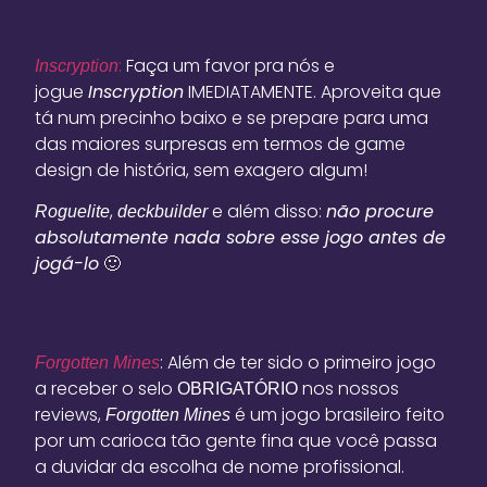
:
Faça um favor pra nós e
Inscryption
jogue
Inscryption
IMEDIATAMENTE. Aproveita que
tá num precinho baixo e se prepare para uma
das maiores surpresas em termos de game
design de história, sem exagero algum!
,
e além disso:
não procure
Roguelite
deckbuilder
absolutamente nada sobre esse jogo antes de
jogá-lo
🙂
: Além de ter sido o primeiro jogo
Forgotten Mines
a receber o selo
nos nossos
OBRIGATÓRIO
reviews,
é um jogo brasileiro feito
Forgotten Mines
por um carioca tão gente fina que você passa
a duvidar da escolha de nome profissional.