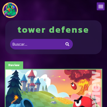
tower defense
Review