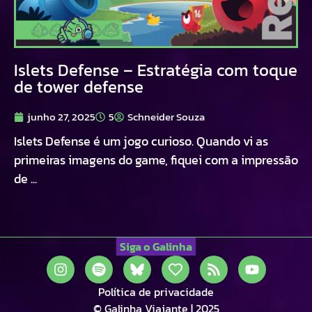
Islets Defense – Estratégia com toque
de tower defense
junho 27, 2025
5
Schneider Souza
Islets Defense é um jogo curioso. Quando vi as
primeiras imagens do game, fiquei com a impressão
de ...
Siga o Galinha
Política de privacidade
© Galinha Viajante | 2025