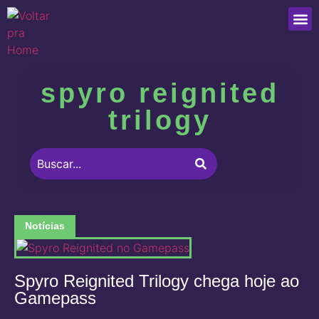
Que
spyro reignited
trilogy
Notícias
Spyro Reignited Trilogy chega hoje ao
Gamepass