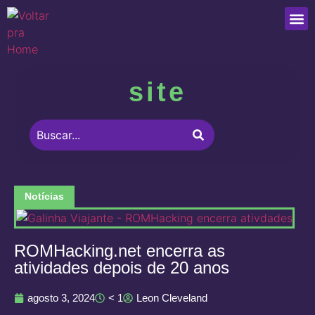
Que
site
Notícias
ROMHacking.net encerra as
atividades depois de 20 anos
agosto 3, 2024
< 1
Leon Cleveland