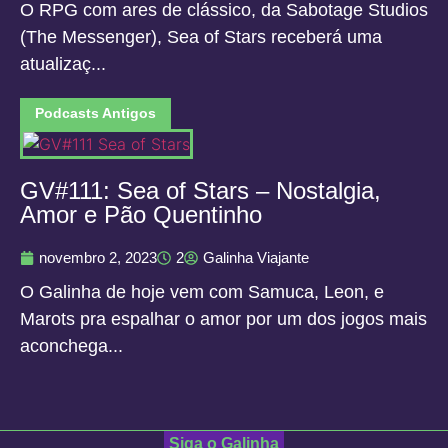
O RPG com ares de clássico, da Sabotage Studios
(The Messenger), Sea of Stars receberá uma
atualizaç...
Podcasts Antigos
GV#111: Sea of Stars – Nostalgia,
Amor e Pão Quentinho
novembro 2, 2023
2
Galinha Viajante
O Galinha de hoje vem com Samuca, Leon, e
Marots pra espalhar o amor por um dos jogos mais
aconchega...
Siga o Galinha