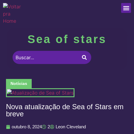
Que
Sea of stars
Notícias
Nova atualização de Sea of Stars em
breve
outubro 8, 2024
2
Leon Cleveland