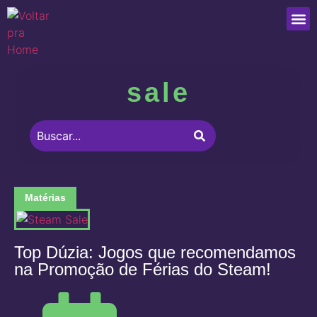
Que
sale
Matérias
Top Dúzia: Jogos que recomendamos
na Promoção de Férias do Steam!