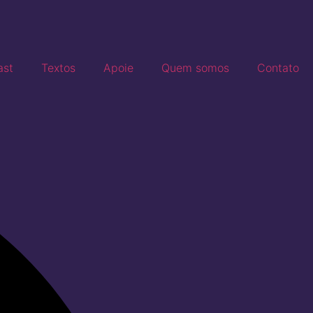
ast
Textos
Apoie
Quem somos
Contato