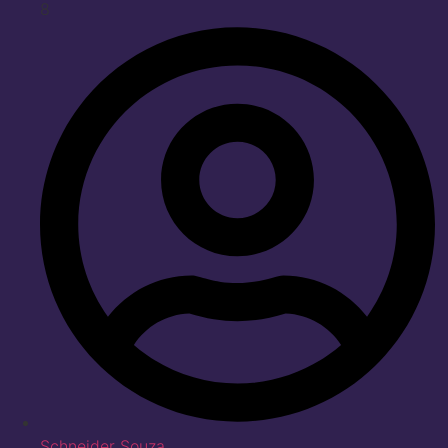
8
Schneider Souza