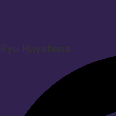
Ryu Hayabusa