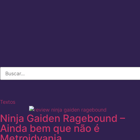
Textos
Ninja Gaiden Ragebound –
Ainda bem que não é
Metroidvania