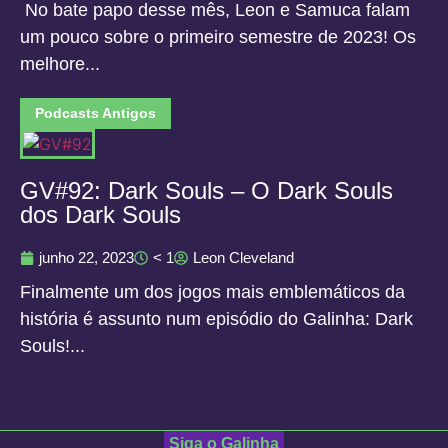
No bate papo desse mês, Leon e Samuca falam
um pouco sobre o primeiro semestre de 2023! Os
melhore...
Podcasts Antigos
GV#92: Dark Souls – O Dark Souls
dos Dark Souls
junho 22, 2023
< 1
Leon Cleveland
Finalmente um dos jogos mais emblemáticos da
história é assunto num episódio do Galinha: Dark
Souls!...
Siga o Galinha