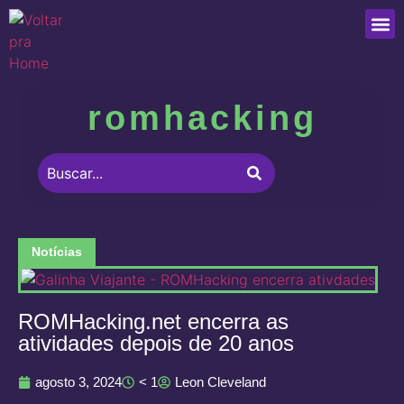
Que
romhacking
Notícias
ROMHacking.net encerra as
atividades depois de 20 anos
agosto 3, 2024
< 1
Leon Cleveland