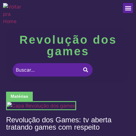
Que
Revolução dos
games
Matérias
Revolução dos Games: tv aberta
tratando games com respeito