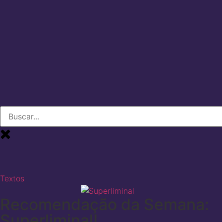
Textos
Recomendação da Semana:
Superliminal!