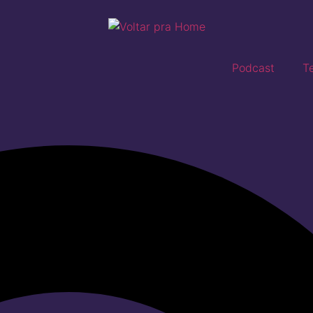
Podcast
T