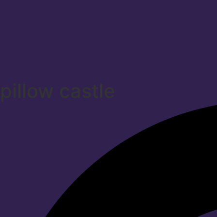
pillow castle