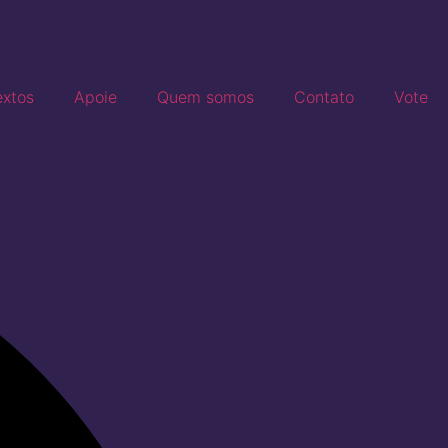
extos
Apoie
Quem somos
Contato
Vote