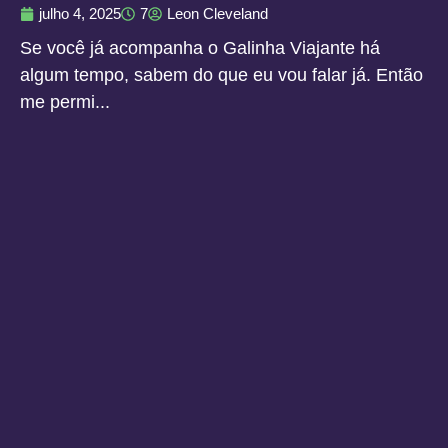
julho 4, 2025
7
Leon Cleveland
Se você já acompanha o Galinha Viajante há
algum tempo, sabem do que eu vou falar já. Então
me permi...