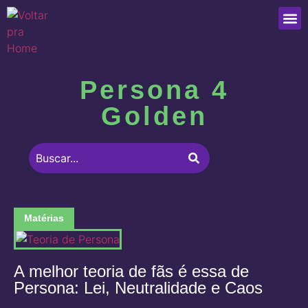
Que
Persona 4
Golden
Matérias
A melhor teoria de fãs é essa de
Persona: Lei, Neutralidade e Caos