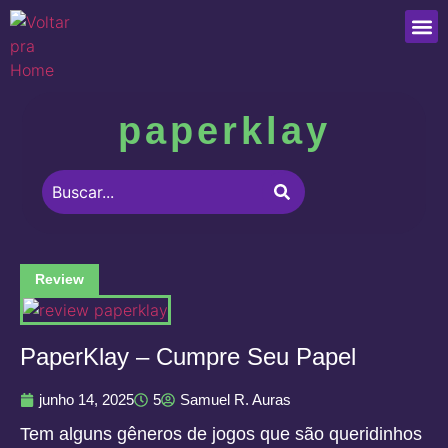
Que
paperklay
Review
PaperKlay – Cumpre Seu Papel
junho 14, 2025
5
Samuel R. Auras
Tem alguns gêneros de jogos que são queridinhos