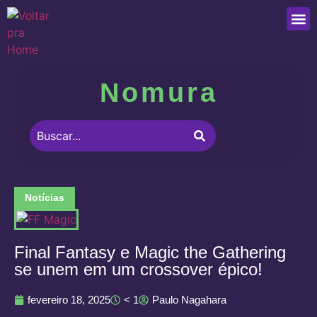
Que
Nomura
Notícias
Final Fantasy e Magic the Gathering
se unem em um crossover épico!
fevereiro 18, 2025
< 1
Paulo Nagahara