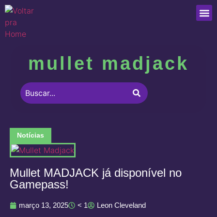
Que
mullet madjack
Notícias
Mullet MADJACK já disponível no
Gamepass!
março 13, 2025
< 1
Leon Cleveland