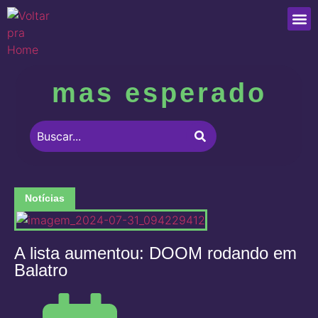
Que
mas esperado
Notícias
A lista aumentou: DOOM rodando em
Balatro