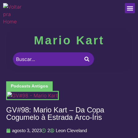
Que
Mario Kart
Podcasts Antigos
GV#98: Mario Kart – Da Copa
Cogumelo à Estrada Arco-Íris
agosto 3, 2023
2
Leon Cleveland