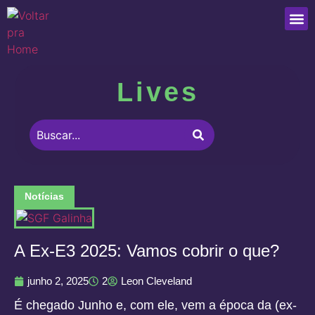
Que
Lives
Notícias
A Ex-E3 2025: Vamos cobrir o que?
junho 2, 2025
2
Leon Cleveland
É chegado Junho e, com ele, vem a época da (ex-