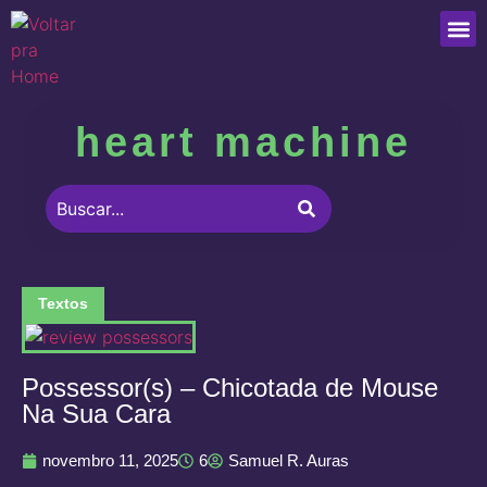
Que
heart machine
Textos
Possessor(s) – Chicotada de Mouse
Na Sua Cara
novembro 11, 2025
6
Samuel R. Auras