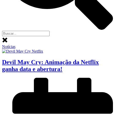
Notícias
Devil May Cry: Animação da Netflix
ganha data e abertura!