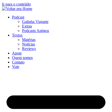
Ir para o conteúdo
Podcast
Galinha Viajante
Extras
Podcasts Antigos
Textos
Matérias
Notícias
Reviews
Apoie
Quem somos
Contato
Vote