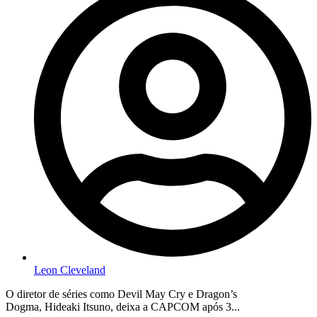
Leon Cleveland
O diretor de séries como Devil May Cry e Dragon’s
Dogma, Hideaki Itsuno, deixa a CAPCOM após 3...