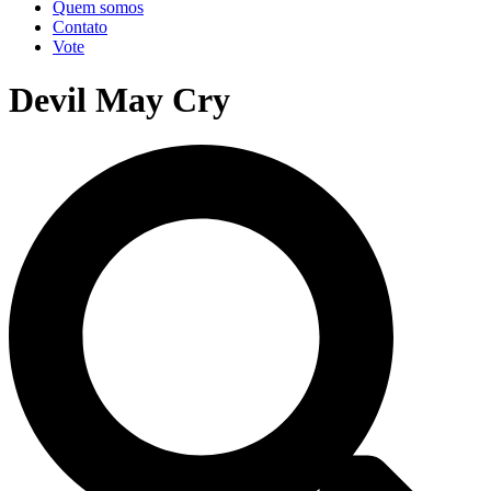
Quem somos
Contato
Vote
Devil May Cry