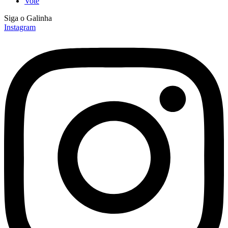
Vote
Siga o Galinha
Instagram