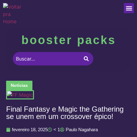
Que
booster packs
Notícias
Final Fantasy e Magic the Gathering
se unem em um crossover épico!
fevereiro 18, 2025
< 1
Paulo Nagahara