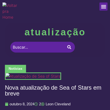
Que
atualização
Notícias
Nova atualização de Sea of Stars em
breve
outubro 8, 2024
2
Leon Cleveland