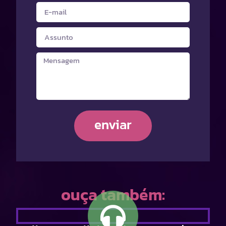
enviar
ouça também: