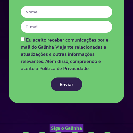
Eu aceito receber comunicações por e-
mail do Galinha Viajante relacionadas a
atualizações e outras informações
relevantes. Além disso, compreendo e
aceito a Política de Privacidade.
Enviar
Siga o Galinha